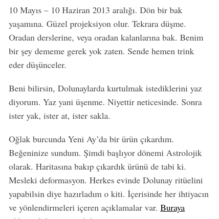
10 Mayıs – 10 Haziran 2013 aralığı. Dön bir bak
yaşamına. Güzel projeksiyon olur. Tekrara düşme.
Oradan derslerine, veya oradan kalanlarına bak. Benim
bir şey dememe gerek yok zaten. Sende hemen trink
eder düşünceler.
Beni bilirsin, Dolunaylarda kurtulmak istediklerini yaz
diyorum. Yaz yani üşenme. Niyettir neticesinde. Sonra
ister yak, ister at, ister sakla.
Oğlak burcunda Yeni Ay’da bir ürün çıkardım.
Beğeninize sundum. Şimdi başlıyor dönemi Astrolojik
olarak. Haritasına bakıp çıkardık ürünü de tabi ki.
Mesleki deformasyon. Herkes evinde Dolunay ritüelini
yapabilsin diye hazırladım o kiti. İçerisinde her ihtiyacın
ve yönlendirmeleri içeren açıklamalar var.
Buraya