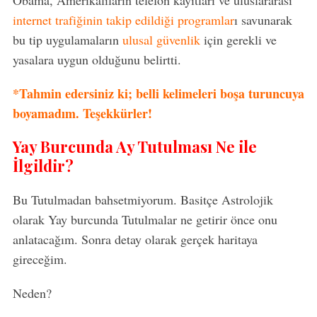
Obama, Amerikalıların telefon kayıtları ve uluslararası
internet trafiğinin takip edildiği programlar
ı savunarak
bu tip uygulamaların
ulusal güvenlik
için gerekli ve
yasalara uygun olduğunu belirtti.
*Tahmin edersiniz ki; belli kelimeleri boşa turuncuya
boyamadım. Teşekkürler!
Yay Burcunda Ay Tutulması Ne ile
İlgildir?
Bu Tutulmadan bahsetmiyorum. Basitçe Astrolojik
olarak Yay burcunda Tutulmalar ne getirir önce onu
anlatacağım. Sonra detay olarak gerçek haritaya
gireceğim.
Neden?