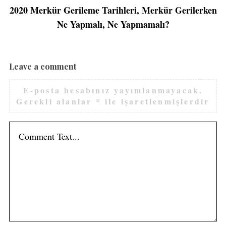
2020 Merkür Gerileme Tarihleri, Merkür Gerilerken
Ne Yapmalı, Ne Yapmamalı?
Leave a comment
E-posta hesabınız yayımlanmayacak.
Gerekli alanlar
*
ile işaretlenmişlerdir