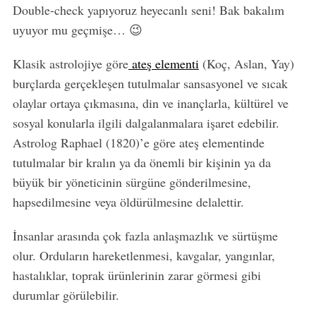
Double-check yapıyoruz heyecanlı seni! Bak bakalım
uyuyor mu geçmişe… 😉
Klasik astrolojiye göre
ateş elementi
(Koç, Aslan, Yay)
burçlarda gerçekleşen tutulmalar sansasyonel ve sıcak
olaylar ortaya çıkmasına, din ve inançlarla, kültürel ve
sosyal konularla ilgili dalgalanmalara işaret edebilir.
Astrolog Raphael (1820)’e göre ateş elementinde
tutulmalar bir kralın ya da önemli bir kişinin ya da
büyük bir yöneticinin sürgüne gönderilmesine,
hapsedilmesine veya öldürülmesine delalettir.
İnsanlar arasında çok fazla anlaşmazlık ve sürtüşme
olur. Orduların hareketlenmesi, kavgalar, yangınlar,
hastalıklar, toprak ürünlerinin zarar görmesi gibi
durumlar görülebilir.