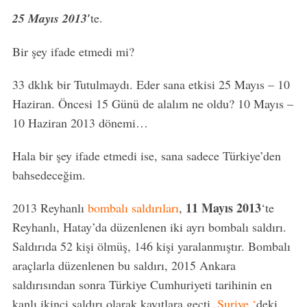
25 Mayıs 2013′
te.
Bir şey ifade etmedi mi?
33 dklık bir Tutulmaydı. Eder sana etkisi 25 Mayıs – 10
Haziran. Öncesi 15 Günü de alalım ne oldu? 10 Mayıs –
10 Haziran 2013 dönemi…
Hala bir şey ifade etmedi ise, sana sadece Türkiye’den
bahsedeceğim.
11 Mayıs 2013
2013 Reyhanlı
bombalı saldırıları
,
‘te
Reyhanlı, Hatay’da düzenlenen iki ayrı bombalı saldırı.
Saldırıda 52 kişi ölmüş, 146 kişi yaralanmıştır. Bombalı
araçlarla düzenlenen bu saldırı, 2015 Ankara
saldırısından sonra Türkiye Cumhuriyeti tarihinin en
kanlı ikinci saldırı olarak kayıtlara geçti.
Suriye ‘
deki