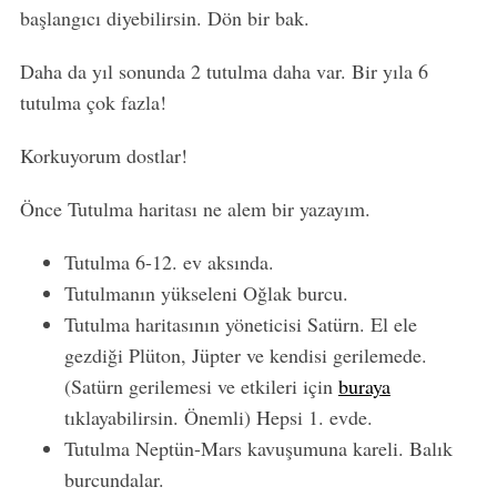
başlangıcı diyebilirsin. Dön bir bak.
Daha da yıl sonunda 2 tutulma daha var. Bir yıla 6
tutulma çok fazla!
Korkuyorum dostlar!
Önce Tutulma haritası ne alem bir yazayım.
Tutulma 6-12. ev aksında.
Tutulmanın yükseleni Oğlak burcu.
Tutulma haritasının yöneticisi Satürn. El ele
gezdiği Plüton, Jüpter ve kendisi gerilemede.
(Satürn gerilemesi ve etkileri için
buraya
tıklayabilirsin. Önemli) Hepsi 1. evde.
Tutulma Neptün-Mars kavuşumuna kareli. Balık
burcundalar.