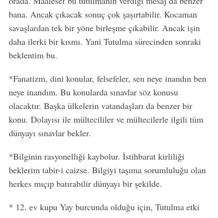
orada. Maalesef bu tutulmanın verdiği mesaj da benzer
bana. Ancak çıkacak sonuç çok şaşırtabilir. Kocaman
savaşlardan tek bir yöne birleşme çıkabilir. Ancak işin
daha ilerki bir kısmı. Yani Tutulma sürecinden sonraki
beklentim bu.
*Fanatizm, dini konular, felsefeler, sen neye inandın ben
neye inandım. Bu konularda sınavlar söz konusu
olacaktır. Başka ülkelerin vatandaşları da benzer bir
konu. Dolayısı ile mültecililer ve mültecilerle ilgili tüm
dünyayı sınavlar bekler.
*Bilginin rasyonelliği kaybolur. İstihbarat kirliliği
beklerim tabir-i caizse. Bilgiyi taşıma sorumluluğu olan
herkes mıçıp batırabilir dünyayı bir şekilde.
* 12. ev kupu Yay burcunda olduğu için, Tutulma etki