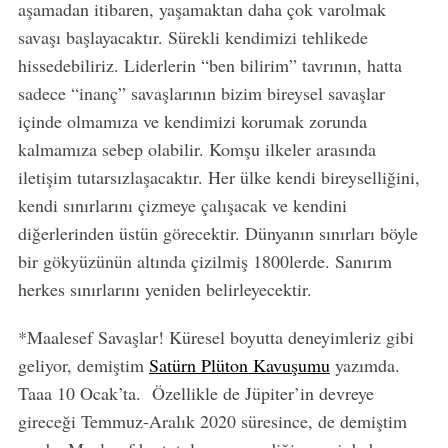
aşamadan itibaren, yaşamaktan daha çok varolmak
savaşı başlayacaktır. Sürekli kendimizi tehlikede
hissedebiliriz. Liderlerin “ben bilirim” tavrının, hatta
sadece “inanç” savaşlarının bizim bireysel savaşlar
içinde olmamıza ve kendimizi korumak zorunda
kalmamıza sebep olabilir. Komşu ilkeler arasında
iletişim tutarsızlaşacaktır. Her ülke kendi bireyselliğini,
kendi sınırlarını çizmeye çalışacak ve kendini
diğerlerinden üstün görecektir. Dünyanın sınırları böyle
bir gökyüzünün altında çizilmiş 1800lerde. Sanırım
herkes sınırlarını yeniden belirleyecektir.
*Maalesef Savaşlar! Küresel boyutta deneyimleriz gibi
geliyor, demiştim
Satürn Plüton Kavuşumu
yazımda.
Taaa 10 Ocak’ta. Özellikle de Jüpiter’in devreye
gireceği Temmuz-Aralık 2020 süresince, de demiştim