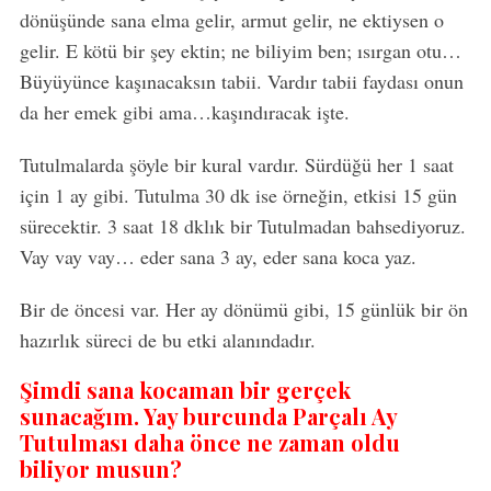
dönüşünde sana elma gelir, armut gelir, ne ektiysen o
gelir. E kötü bir şey ektin; ne biliyim ben; ısırgan otu…
Büyüyünce kaşınacaksın tabii. Vardır tabii faydası onun
da her emek gibi ama…kaşındıracak işte.
Tutulmalarda şöyle bir kural vardır. Sürdüğü her 1 saat
için 1 ay gibi. Tutulma 30 dk ise örneğin, etkisi 15 gün
sürecektir. 3 saat 18 dklık bir Tutulmadan bahsediyoruz.
Vay vay vay… eder sana 3 ay, eder sana koca yaz.
Bir de öncesi var. Her ay dönümü gibi, 15 günlük bir ön
hazırlık süreci de bu etki alanındadır.
Şimdi sana kocaman bir gerçek
sunacağım. Yay burcunda Parçalı Ay
Tutulması daha önce ne zaman oldu
biliyor musun?