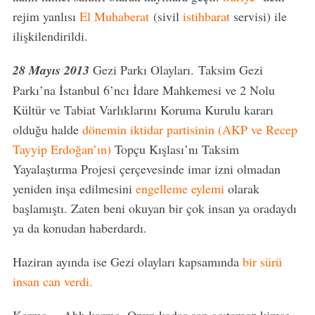
rejim yanlısı
El Muhaberat
(sivil
istihbarat
servisi) ile
ilişkilendirildi.
28 Mayıs 2013
Gezi Parkı Olayları. Taksim Gezi
Parkı’na İstanbul 6’ncı İdare Mahkemesi ve 2 Nolu
Kültür ve Tabiat Varlıklarını Koruma Kurulu kararı
olduğu halde
dönemin iktidar partisinin (AKP ve Recep
Tayyip Erdoğan’ın)
Topçu Kışlası’nı Taksim
Yayalaştırma Projesi çerçevesinde imar izni olmadan
yeniden inşa edilmesini
engelleme eylemi
olarak
başlamıştı. Zaten beni okuyan bir çok insan ya oradaydı
ya da konudan haberdardı.
Haziran ayında ise Gezi olayları kapsamında
bir sürü
insan can verdi.