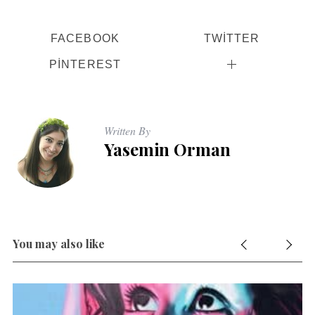
FACEBOOK
TWITTER
PINTEREST
Written By
Yasemin Orman
You may also like