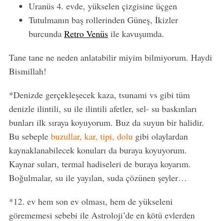
Uranüs 4. evde, yükselen çizgisine üçgen
Tutulmanın baş rollerinden Güneş, İkizler
burcunda
Retro Venüs
ile kavuşumda.
Tane tane ne neden anlatabilir miyim bilmiyorum. Haydi
Bismillah!
*Denizde gerçekleşecek kaza, tsunami vs gibi tüm
denizle ilintili, su ile ilintili afetler, sel- su baskınları
bunları ilk sıraya koyuyorum. Buz da suyun bir halidir.
Bu sebeple
buzullar, kar, tipi, dolu
gibi olaylardan
kaynaklanabilecek konuları da buraya koyuyorum.
Kaynar suları, termal hadiseleri de buraya koyarım.
Boğulmalar, su ile yayılan, suda çözünen şeyler…
*12. ev hem son ev olması, hem de yükseleni
görememesi sebebi ile Astroloji’de en kötü evlerden