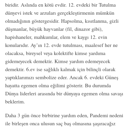
biridir. Aslında en kötü evdir. 12. evdeki bir Tutulma
dünyevi istek ve arzuları gerçekleştirmenin mümkün
olmadığının göstergesidir. Hapsolma, kısıtlanma, gizli
düşmanlar, büyük hayvanlar (fil, dinazor gibi),
hapishaneler, mahkumlar, elem ve kaygı 12. evin
konularıdır. Ay’ın 12. evde tutulması, maalesef her ne
olacaksa, bireysel veya kolektifte kimse yardıma
gidemeyecek demektir. Kimse yardım edemeyecek
demektir. 6.ev ise sağlıklı kalmak için bilinçli olarak
yaptıklarımızı sembolize eder. Ancak 6. evdeki Güneş
hayatta egemen olma eğilimi gösterir. Bu durumda
Dünya liderleri arasında bir dünyaya egemen olma savaşı
beklerim.
Daha 3 gün önce birbirine yardım eden, Pandemi nedeni
ile birleşen onca ulusun saç baş olmasına şaşıracağız