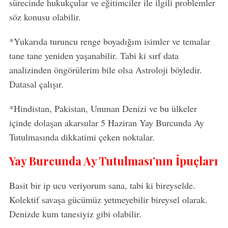
sürecinde hukukçular ve eğitimciler ile ilgili problemler
söz konusu olabilir.
*Yukarıda turuncu renge boyadığım isimler ve temalar
tane tane yeniden yaşanabilir. Tabi ki sırf data
analizinden öngörülerim bile olsa Astroloji böyledir.
Datasal çalışır.
*Hindistan, Pakistan, Umman Denizi ve bu ülkeler
içinde dolaşan akarsular 5 Haziran Yay Burcunda Ay
Tutulmasında dikkatimi çeken noktalar.
Yay Burcunda Ay Tutulması’nın İpuçları
Basit bir ip ucu veriyorum sana, tabi ki bireyselde.
Kolektif savaşa gücümüz yetmeyebilir bireysel olarak.
Denizde kum tanesiyiz gibi olabilir.