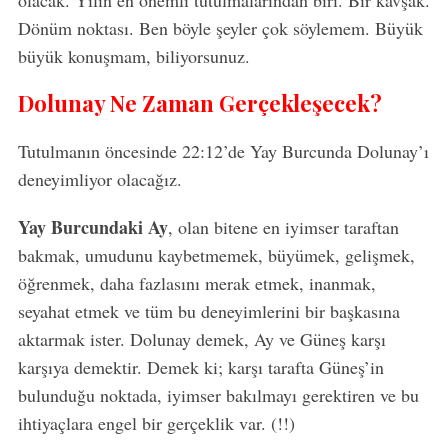
olacak. Yılın en önemli tutulmalarından biri. Bir kavşak.
Dönüm noktası. Ben böyle şeyler çok söylemem. Büyük
büyük konuşmam, biliyorsunuz.
Dolunay Ne Zaman Gerçekleşecek?
Tutulmanın öncesinde 22:12’de Yay Burcunda Dolunay’ı
deneyimliyor olacağız.
Yay Burcundaki Ay
, olan bitene en iyimser taraftan
bakmak, umudunu kaybetmemek, büyümek, gelişmek,
öğrenmek, daha fazlasını merak etmek, inanmak,
seyahat etmek ve tüm bu deneyimlerini bir başkasına
aktarmak ister. Dolunay demek, Ay ve Güneş karşı
karşıya demektir. Demek ki; karşı tarafta Güneş’in
bulunduğu noktada, iyimser bakılmayı gerektiren ve bu
ihtiyaçlara engel bir gerçeklik var. (!!)