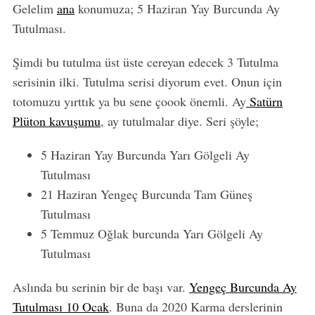
Gelelim
ana
konumuza; 5 Haziran Yay Burcunda Ay
Tutulması.
Şimdi bu tutulma üst üste cereyan edecek 3 Tutulma
serisinin ilki. Tutulma serisi diyorum evet. Onun için
totomuzu yırttık ya bu sene çoook önemli. Ay
Satürn
Plüton kavuşumu
, ay tutulmalar diye. Seri şöyle;
5 Haziran Yay Burcunda Yarı Gölgeli Ay
Tutulması
21 Haziran Yengeç Burcunda Tam Güneş
Tutulması
5 Temmuz Oğlak burcunda Yarı Gölgeli Ay
Tutulması
Aslında bu serinin bir de başı var.
Yengeç Burcunda Ay
Tutulması 10 Ocak
. Buna da 2020 Karma derslerinin