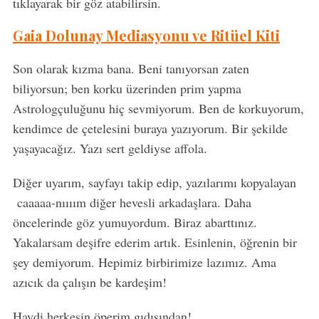
tıklayarak bir göz atabilirsin.
Gaia Dolunay Mediasyonu ve Ritüel Kiti
Son olarak kızma bana. Beni tanıyorsan zaten
biliyorsun; ben korku üzerinden prim yapma
Astrologçuluğunu hiç sevmiyorum. Ben de korkuyorum,
kendimce de çetelesini buraya yazıyorum. Bir şekilde
yaşayacağız. Yazı sert geldiyse affola.
Diğer uyarım, sayfayı takip edip, yazılarımı kopyalayan
caaaaa-nıııım diğer hevesli arkadaşlara. Daha
öncelerinde göz yumuyordum. Biraz abarttınız.
Yakalarsam deşifre ederim artık. Esinlenin, öğrenin bir
şey demiyorum. Hepimiz birbirimize lazımız. Ama
azıcık da çalışın be kardeşim!
Haydi herkesin öperim gıdısından!