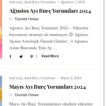
Astroloji
,
Aylık Burç Yorumları
Ağustos 1, 2024
Ağustos Ayı Burç Yorumları 2024
by
Yasemin Orman
Ağustos Ayı Burç Yorumları 2024 – Yükselen
burcunuzu okumayı da unutmayın 😉 Ağustos
Ayının Astrolojik Önemli Günleri ; 4 Ağustos
Aslan Burcunda Yeni Ay…
Read More
Astroloji
,
Aylık Burç Yorumları
Mayıs 2, 2024
Mayıs Ayı Burç Yorumları 2024
by
Yasemin Orman
Mayıs Ayı Burç Yorumlarınızı okurken yükselen