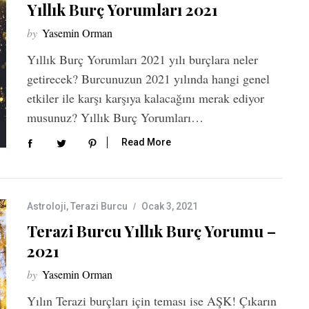
Yıllık Burç Yorumları 2021
by
Yasemin Orman
Yıllık Burç Yorumları 2021 yılı burçlara neler
getirecek? Burcunuzun 2021 yılında hangi genel
etkiler ile karşı karşıya kalacağını merak ediyor
musunuz? Yıllık Burç Yorumları…
Read More
Astroloji
,
Terazi Burcu
Ocak 3, 2021
Terazi Burcu Yıllık Burç Yorumu –
2021
by
Yasemin Orman
Yılın Terazi burçları için teması ise AŞK! Çıkarın