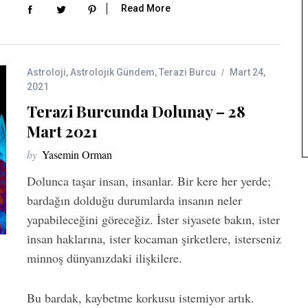
Read More
Astroloji
,
Astrolojik Gündem
,
Terazi Burcu
Mart 24,
2021
Terazi Burcunda Dolunay – 28
Mart 2021
by
Yasemin Orman
Dolunca taşar insan, insanlar. Bir kere her yerde;
bardağın dolduğu durumlarda insanın neler
yapabileceğini göreceğiz. İster siyasete bakın, ister
insan haklarına, ister kocaman şirketlere, isterseniz
minnoş dünyanızdaki ilişkilere.
Bu bardak, kaybetme korkusu istemiyor artık.