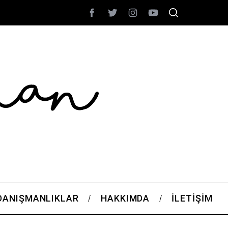
DANIŞMANLIKLAR
HAKKIMDA
İLETIŞIM