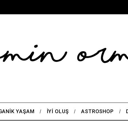
GANIK YAŞAM
İYI OLUŞ
ASTROSHOP