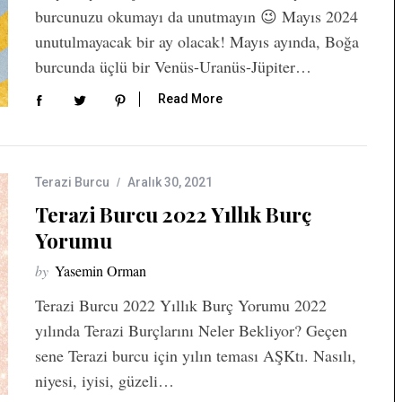
burcunuzu okumayı da unutmayın 😉 Mayıs 2024
unutulmayacak bir ay olacak! Mayıs ayında, Boğa
burcunda üçlü bir Venüs-Uranüs-Jüpiter…
Read More
Terazi Burcu
Aralık 30, 2021
Terazi Burcu 2022 Yıllık Burç
Yorumu
by
Yasemin Orman
Terazi Burcu 2022 Yıllık Burç Yorumu 2022
yılında Terazi Burçlarını Neler Bekliyor? Geçen
sene Terazi burcu için yılın teması AŞKtı. Nasılı,
niyesi, iyisi, güzeli…