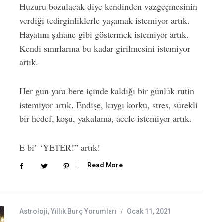
Huzuru bozulacak diye kendinden vazgeçmesinin
verdiği tedirginliklerle yaşamak istemiyor artık.
Hayatını şahane gibi göstermek istemiyor artık.
Kendi sınırlarına bu kadar girilmesini istemiyor
artık.
Her gun yara bere içinde kaldığı bir günlük rutin
istemiyor artık. Endişe, kaygı korku, stres, sürekli
bir hedef, koşu, yakalama, acele istemiyor artık.
E bi’ ‘YETER!” artık!
Read More
Astroloji
,
Yıllık Burç Yorumları
Ocak 11, 2021