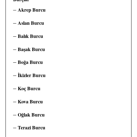
f
o
Akrep Burcu
r
:
Aslan Burcu
Balık Burcu
Başak Burcu
Boğa Burcu
İkizler Burcu
Koç Burcu
Kova Burcu
Oğlak Burcu
Terazi Burcu