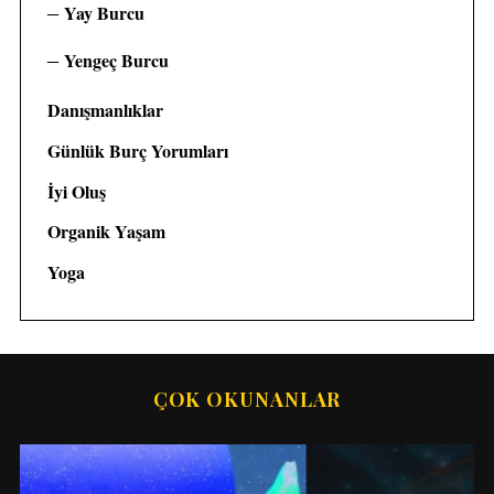
Yay Burcu
Yengeç Burcu
Danışmanlıklar
Günlük Burç Yorumları
İyi Oluş
Organik Yaşam
Yoga
ÇOK OKUNANLAR