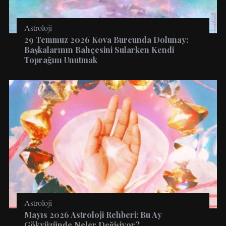
Astroloji
29 Temmuz 2026 Kova Burcunda Dolunay:
Başkalarının Bahçesini Sularken Kendi
Toprağını Unutmak
Astroloji
Mayıs 2026 Astroloji Rehberi: Bu Ay
Gökyüzünde Neler Değişiyor?