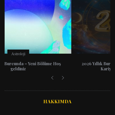
Astroloji
2026 Yıllık Burç Yorumları: 12 Burç İçin Aşk,
Kariyer ve Para Rehberi
HAKKIMDA