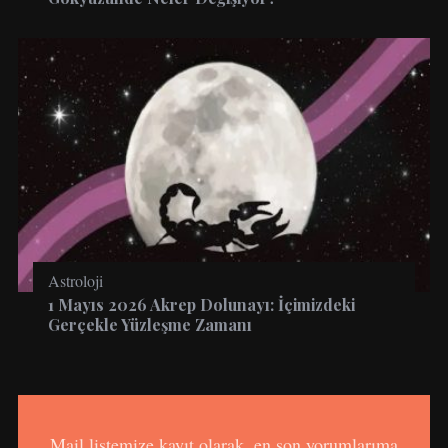
Astroloji
1 Mayıs 2026 Akrep Dolunayı: İçimizdeki
Gerçekle Yüzleşme Zamanı
Mail listemize kayıt olarak, en son yorumlarıma