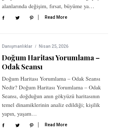
alanlarında değişim, fırsat, büyüme ya…
Read More
Danışmanlıklar
Nisan 25, 2026
Doğum Haritası Yorumlama –
Odak Seansı
Doğum Haritası Yorumlama – Odak Seansı
Nedir? Doğum Haritası Yorumlama – Odak
Seansı, doğduğun anın gökyüzü haritasının
temel dinamiklerinin analiz edildiği; kişilik
yapın, yaşam…
Read More