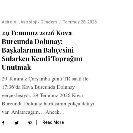
Astroloji
,
Astrolojik Gündem
Temmuz 28, 2026
29 Temmuz 2026 Kova
Burcunda Dolunay:
Başkalarının Bahçesini
Sularken Kendi Toprağını
Unutmak
29 Temmuz Çarşamba günü TR saati ile
17:36’da Kova Burcunda Dolunay
gerçekleşiyor. 29 Temmuz 2026 Kova
Burcunda Dolunay haritasının çokça detayı
var. Anlatacağım… Ancak…
Read More