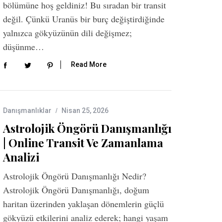
bölümüne hoş geldiniz! Bu sıradan bir transit
değil. Çünkü Uranüs bir burç değiştirdiğinde
yalnızca gökyüzünün dili değişmez;
düşünme…
Read More
Danışmanlıklar
Nisan 25, 2026
Astrolojik Öngörü Danışmanlığı
| Online Transit Ve Zamanlama
Analizi
Astrolojik Öngörü Danışmanlığı Nedir?
Astrolojik Öngörü Danışmanlığı, doğum
haritan üzerinden yaklaşan dönemlerin güçlü
gökyüzü etkilerini analiz ederek; hangi yaşam