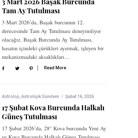
3 Mart 2026 Başak Burcunda
Tam Ay Tutulması
3 Mart 2026’da, Başak burcunun 12.
derecesinde Tam Ay Tutulması deneyimliyor
olacağız. Başak Burcunda Ay Tutulması,
hasatın içindeki çürükleri ayırmak, işleyen bir
mekanizmadaki aksaklıkları…
Read More
Astroloji
,
Astrolojik Gündem
Şubat 16, 2026
17 Şubat Kova Burcunda Halkalı
Güneş Tutulması
17 Şubat 2026’da, 28° Kova burcunda Yeni Ay
ve Kova Burcunda Halkalı Güneş Tutulması