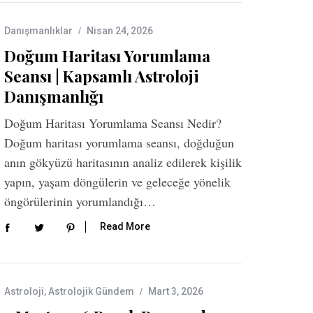
Danışmanlıklar
Nisan 24, 2026
Doğum Haritası Yorumlama
Seansı | Kapsamlı Astroloji
Danışmanlığı
Doğum Haritası Yorumlama Seansı Nedir?
Doğum haritası yorumlama seansı, doğduğun
anın gökyüzü haritasının analiz edilerek kişilik
yapın, yaşam döngülerin ve geleceğe yönelik
öngörülerinin yorumlandığı…
Read More
Astroloji
,
Astrolojik Gündem
Mart 3, 2026