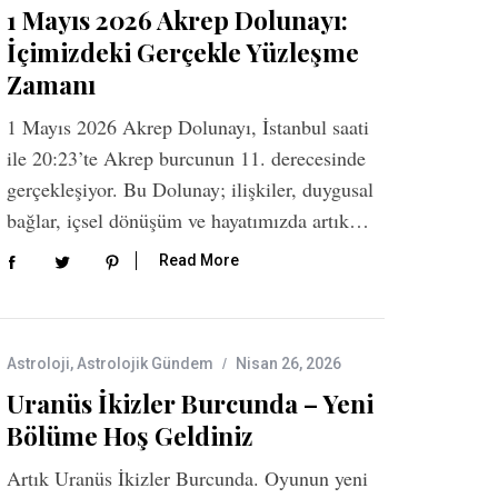
1 Mayıs 2026 Akrep Dolunayı:
İçimizdeki Gerçekle Yüzleşme
Zamanı
1 Mayıs 2026 Akrep Dolunayı, İstanbul saati
ile 20:23’te Akrep burcunun 11. derecesinde
gerçekleşiyor. Bu Dolunay; ilişkiler, duygusal
bağlar, içsel dönüşüm ve hayatımızda artık…
Read More
Astroloji
,
Astrolojik Gündem
Nisan 26, 2026
Uranüs İkizler Burcunda – Yeni
Bölüme Hoş Geldiniz
Artık Uranüs İkizler Burcunda. Oyunun yeni