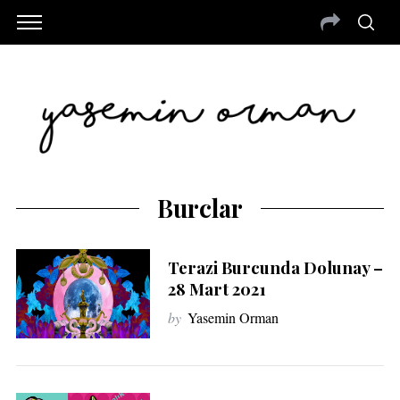
Burclar
Terazi Burcunda Dolunay –
28 Mart 2021
by
Yasemin Orman