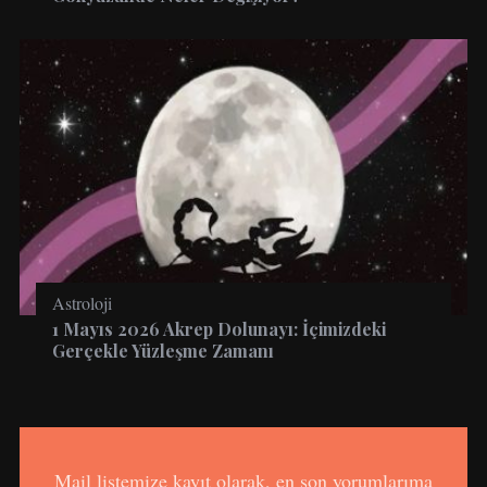
Astroloji
1 Mayıs 2026 Akrep Dolunayı: İçimizdeki
Gerçekle Yüzleşme Zamanı
Mail listemize kayıt olarak, en son yorumlarıma