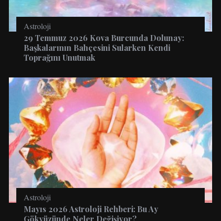
Astroloji
29 Temmuz 2026 Kova Burcunda Dolunay:
Başkalarının Bahçesini Sularken Kendi
Toprağını Unutmak
Astroloji
Mayıs 2026 Astroloji Rehberi: Bu Ay
Gökyüzünde Neler Değişiyor?