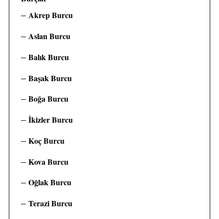
f
o
Akrep Burcu
r
:
Aslan Burcu
Balık Burcu
Başak Burcu
Boğa Burcu
İkizler Burcu
Koç Burcu
Kova Burcu
Oğlak Burcu
Terazi Burcu