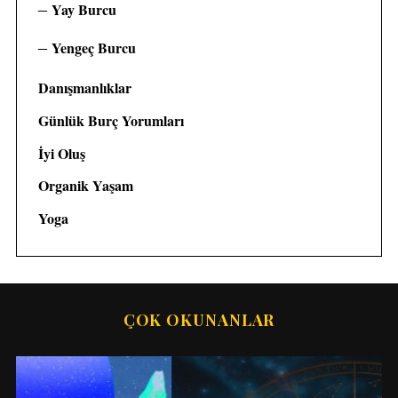
Yay Burcu
Yengeç Burcu
Danışmanlıklar
Günlük Burç Yorumları
İyi Oluş
Organik Yaşam
Yoga
ÇOK OKUNANLAR