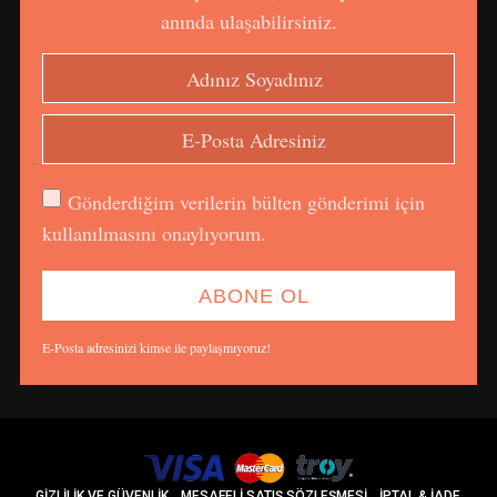
anında ulaşabilirsiniz.
Gönderdiğim verilerin bülten gönderimi için
kullanılmasını onaylıyorum.
E-Posta adresinizi kimse ile paylaşmıyoruz!
GIZLILIK VE GÜVENLIK
MESAFELI SATIŞ SÖZLEŞMESI
İPTAL & İADE