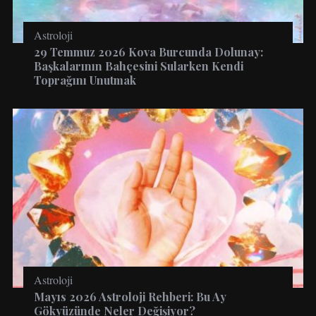
Astroloji
29 Temmuz 2026 Kova Burcunda Dolunay:
Başkalarının Bahçesini Sularken Kendi
Toprağını Unutmak
Astroloji
Mayıs 2026 Astroloji Rehberi: Bu Ay
Gökyüzünde Neler Değişiyor?