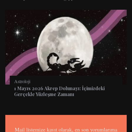
Astroloji
1 Mayıs 2026 Akrep Dolunayı: İçimizdeki
Gerçekle Yüzleşme Zamanı
Mail listemize kayıt olarak, en son yorumlarıma