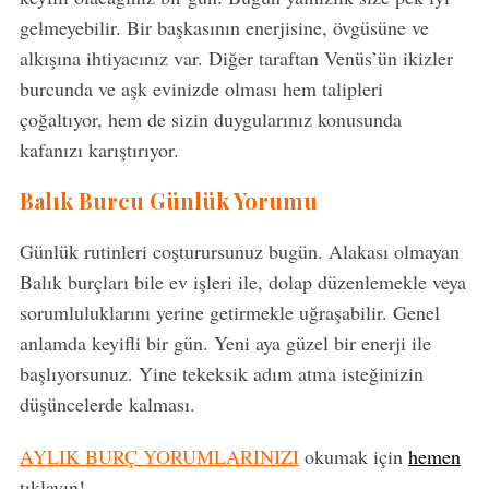
gelmeyebilir. Bir başkasının enerjisine, övgüsüne ve
alkışına ihtiyacınız var. Diğer taraftan Venüs’ün ikizler
burcunda ve aşk evinizde olması hem talipleri
çoğaltıyor, hem de sizin duygularınız konusunda
kafanızı karıştırıyor.
Balık Burcu Günlük Yorumu
Günlük rutinleri coşturursunuz bugün. Alakası olmayan
Balık burçları bile ev işleri ile, dolap düzenlemekle veya
sorumluluklarını yerine getirmekle uğraşabilir. Genel
anlamda keyifli bir gün. Yeni aya güzel bir enerji ile
başlıyorsunuz. Yine tekeksik adım atma isteğinizin
düşüncelerde kalması.
AYLIK BURÇ YORUMLARINIZI
okumak için
hemen
tıklayın!