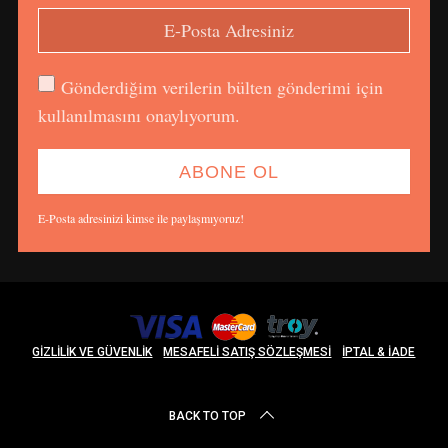
Gönderdiğim verilerin bülten gönderimi için
kullanılmasını onaylıyorum.
E-Posta adresinizi kimse ile paylaşmıyoruz!
GIZLILIK VE GÜVENLIK
MESAFELI SATIŞ SÖZLEŞMESI
İPTAL & İADE
BACK TO TOP