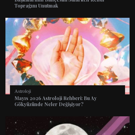
Toprağını Unutmak
Astroloji
Mayıs 2026 Astroloji Rehberi: Bu Ay
Gökyüzünde Neler Değişiyor?