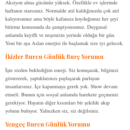
Aksiyon alma gücünüz yüksek. Özellikle ev işlerinde
haftanın starısınız. Normalde atıl kaldığınızda çok atıl
kalıyorsunuz ama böyle kafanıza koyduğunuz her şeyi
bitirme konusunda da şampiyonsunuz. Duygusal
anlamda keyifli ve neşenizin yerinde olduğu bir gün.
Yeni bir aya Aslan enerjisi ile başlamak size iyi gelecek.
İkizler Burcu Günlük Burç Yorumu
İşte sizden beklediğim enerji. Siz konuşarak, bilginizi
göstererek, yaptıklarınızı paylaşarak parlayan
insanlarsınız. İçe kapanmaya gerek yok. Show devam
etmeli. Bunun için sosyal anlamda harekete geçmeniz
gerekiyor. Hayatın diğer kısımları bir şekilde akıp
yolunu buluyor. Yalnızken siz, siz değilsiniz.
Yengeç Burcu Günlük Yorumu