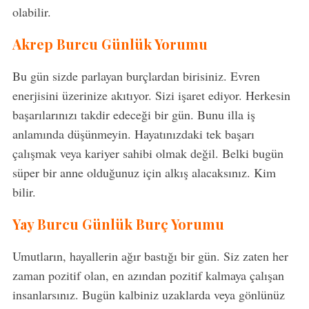
olabilir.
Akrep Burcu Günlük Yorumu
Bu gün sizde parlayan burçlardan birisiniz. Evren
enerjisini üzerinize akıtıyor. Sizi işaret ediyor. Herkesin
başarılarınızı takdir edeceği bir gün. Bunu illa iş
anlamında düşünmeyin. Hayatınızdaki tek başarı
çalışmak veya kariyer sahibi olmak değil. Belki bugün
süper bir anne olduğunuz için alkış alacaksınız. Kim
bilir.
Yay Burcu Günlük Burç Yorumu
Umutların, hayallerin ağır bastığı bir gün. Siz zaten her
zaman pozitif olan, en azından pozitif kalmaya çalışan
insanlarsınız. Bugün kalbiniz uzaklarda veya gönlünüz
S