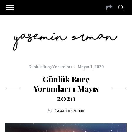
Günlük Burç Yorumları
Mayıs 1, 2020
Günlük Burç
Yorumları 1 Mayıs
2020
by
Yasemin Orman