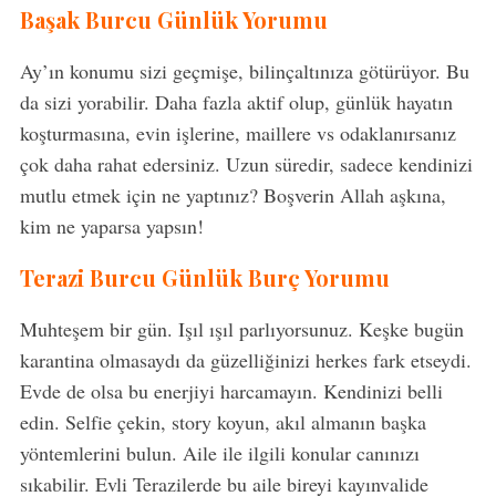
Başak Burcu Günlük Yorumu
Ay’ın konumu sizi geçmişe, bilinçaltınıza götürüyor. Bu
da sizi yorabilir. Daha fazla aktif olup, günlük hayatın
koşturmasına, evin işlerine, maillere vs odaklanırsanız
çok daha rahat edersiniz. Uzun süredir, sadece kendinizi
mutlu etmek için ne yaptınız? Boşverin Allah aşkına,
kim ne yaparsa yapsın!
Terazi Burcu Günlük Burç Yorumu
Muhteşem bir gün. Işıl ışıl parlıyorsunuz. Keşke bugün
karantina olmasaydı da güzelliğinizi herkes fark etseydi.
Evde de olsa bu enerjiyi harcamayın. Kendinizi belli
edin. Selfie çekin, story koyun, akıl almanın başka
yöntemlerini bulun. Aile ile ilgili konular canınızı
sıkabilir. Evli Terazilerde bu aile bireyi kayınvalide