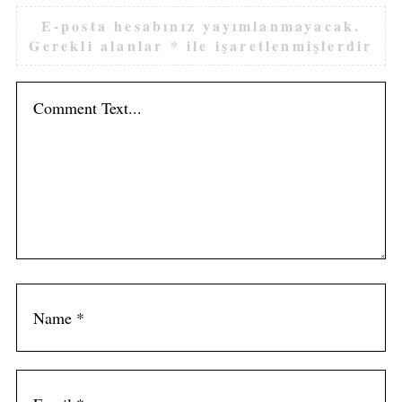
E-posta hesabınız yayımlanmayacak.
Gerekli alanlar
*
ile işaretlenmişlerdir