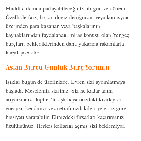
Maddi anlamda parlayabileceğiniz bir gün ve dönem.
Özellikle faiz, borsa, döviz ile uğraşan veya komisyon
üzerinden para kazanan veya başkalarının
kaynaklarından faydalanan, miras konusu olan Yengeç
burçları, beklediklerinden daha yukarıda rakamlarla
karşılaşacaklar.
Aslan Burcu Günlük Burç Yorumu
Işıklar bugün de üzerinizde. Evren sizi aydınlatmaya
başladı. Meselemiz sizsiniz. Siz ne kadar adım
atıyorsunuz. Jüpiter’in aşk hayatınızdaki kısıtlayıcı
enerjisi, kendinizi veya etrafınızdakileri yetersiz göre
hissiyatı yaratabilir. Elinizdeki fırsatları kaçırırsanız
üzülürsünüz. Herkes kollarını açmış sizi beklemiyor.