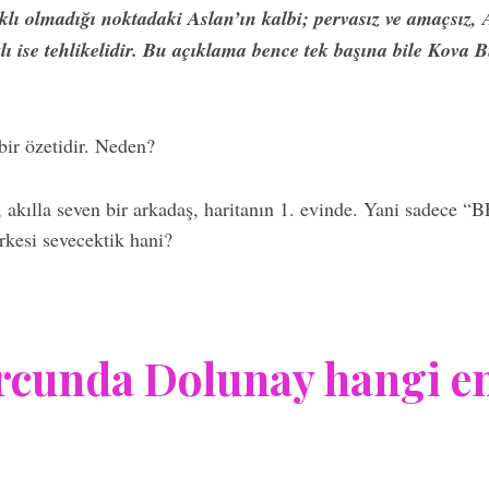
lı olmadığı noktadaki Aslan’ın kalbi; pervasız ve amaçsız, 
ı ise tehlikelidir. Bu açıklama bence tek başına bile Kova
bir özetidir. Neden?
 akılla seven bir arkadaş, haritanın 1. evinde. Yani sadece “
rkesi sevecektik hani?
cunda Dolunay hangi ene