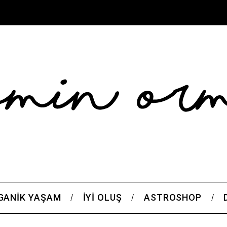
GANIK YAŞAM
İYI OLUŞ
ASTROSHOP