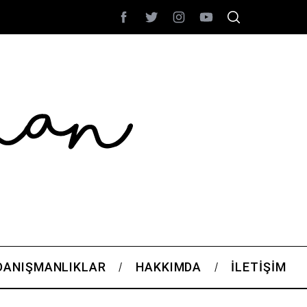
DANIŞMANLIKLAR
HAKKIMDA
İLETIŞIM