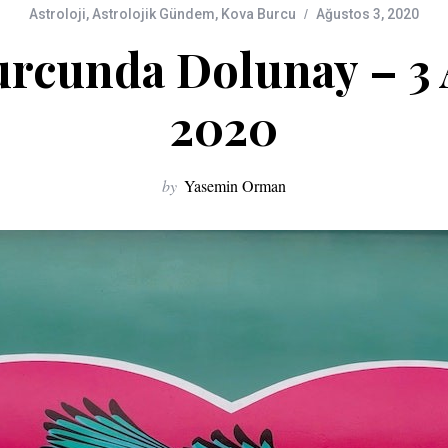
Astroloji
,
Astrolojik Gündem
,
Kova Burcu
Ağustos 3, 2020
rcunda Dolunay – 3
2020
by
Yasemin Orman