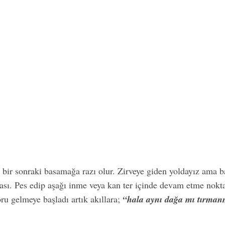
, bir sonraki basamağa razı olur. Zirveye giden yoldayız ama 
rası. Pes edip aşağı inme veya kan ter içinde devam etme nokt
ru gelmeye başladı artık akıllara;
“hala aynı dağa mı tırman