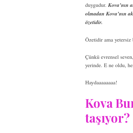
duygudur.
Kova’nın ak
olmadan Kova’nın akl
özetidir.
Özetidir ama yetersiz 
Çünkü evrensel seven,
yerinde. E ne oldu, he
Haydaaaaaaaa!
Kova Bur
taşıyor?