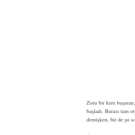
Zoru bir kere başaran
başladı. Burası tam o
demişken, bir de şu so