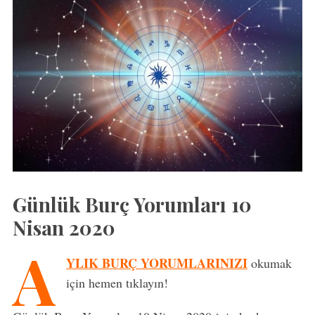
Günlük Burç Yorumları 10
Nisan 2020
A
YLIK BURÇ YORUMLARINIZI
okumak
için hemen tıklayın!