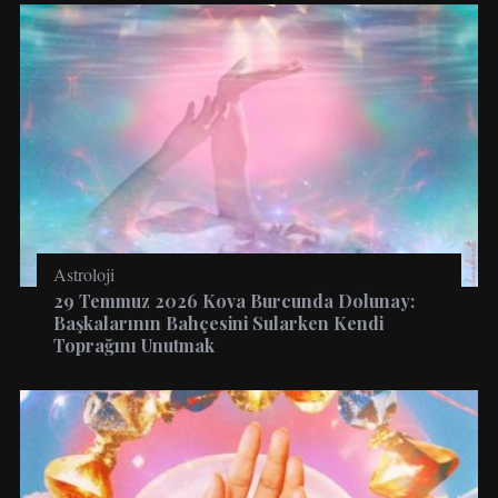
Astroloji
29 Temmuz 2026 Kova Burcunda Dolunay:
Başkalarının Bahçesini Sularken Kendi
Toprağını Unutmak