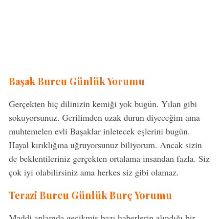
Başak Burcu Günlük Yorumu
Gerçekten hiç dilinizin kemiği yok bugün. Yılan gibi
sokuyorsunuz. Gerilimden uzak durun diyeceğim ama
muhtemelen evli Başaklar inletecek eşlerini bugün.
Hayal kırıklığına uğruyorsunuz biliyorum. Ancak sizin
de beklentileriniz gerçekten ortalama insandan fazla. Siz
çok iyi olabilirsiniz ama herkes siz gibi olamaz.
Terazi Burcu Günlük Burç Yorumu
Maddi anlamda gecikmiş bazı haberlerin alındığı bir