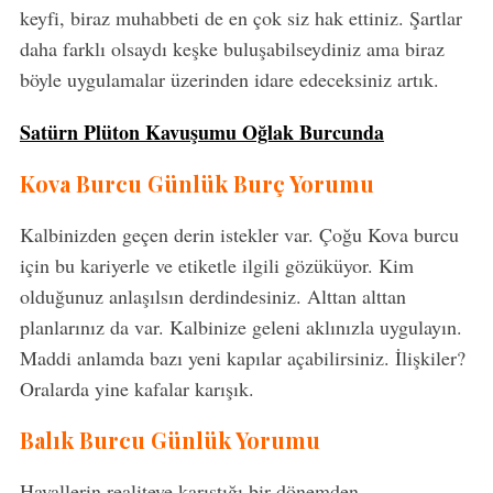
keyfi, biraz muhabbeti de en çok siz hak ettiniz. Şartlar
daha farklı olsaydı keşke buluşabilseydiniz ama biraz
böyle uygulamalar üzerinden idare edeceksiniz artık.
Satürn Plüton Kavuşumu Oğlak Burcunda
Kova Burcu Günlük Burç Yorumu
Kalbinizden geçen derin istekler var. Çoğu Kova burcu
için bu kariyerle ve etiketle ilgili gözüküyor. Kim
olduğunuz anlaşılsın derdindesiniz. Alttan alttan
planlarınız da var. Kalbinize geleni aklınızla uygulayın.
Maddi anlamda bazı yeni kapılar açabilirsiniz. İlişkiler?
Oralarda yine kafalar karışık.
Balık Burcu Günlük Yorumu
Hayallerin realiteye karıştığı bir dönemden