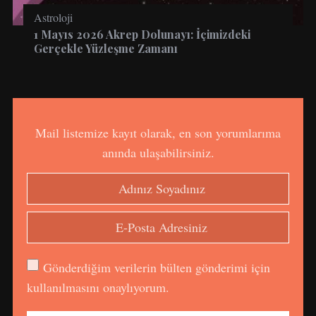
Astroloji
1 Mayıs 2026 Akrep Dolunayı: İçimizdeki
Gerçekle Yüzleşme Zamanı
Mail listemize kayıt olarak, en son yorumlarıma
anında ulaşabilirsiniz.
Gönderdiğim verilerin bülten gönderimi için
kullanılmasını onaylıyorum.