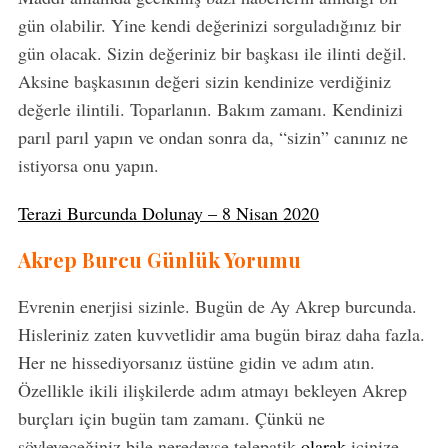
gün olabilir. Yine kendi değerinizi sorguladığınız bir
gün olacak. Sizin değeriniz bir başkası ile ilinti değil.
Aksine başkasının değeri sizin kendinize verdiğiniz
değerle ilintili. Toparlanın. Bakım zamanı. Kendinizi
parıl parıl yapın ve ondan sonra da, “sizin” canınız ne
istiyorsa onu yapın.
Terazi Burcunda Dolunay – 8 Nisan 2020
Akrep Burcu Günlük Yorumu
Evrenin enerjisi sizinle. Bugün de Ay Akrep burcunda.
Hisleriniz zaten kuvvetlidir ama bugün biraz daha fazla.
Her ne hissediyorsanız üstüne gidin ve adım atın.
Özellikle ikili ilişkilerde adım atmayı bekleyen Akrep
burçları için bugün tam zamanı. Çünkü ne
söyleyeceğiniz bile neredeyse telepatik
olarak
içinize