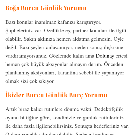
Boğa Burcu Günlük Yorumu
Bazı konular inanılmaz kafanızı karıştırıyor.
Şüpheleriniz var. Özellikle eş, partner konuları ile ilgili
olabilir. Sakın aklınıza hemen aldatma gelmesin. Öyle
değil. Bazı şeyleri anlayamıyor, neden sonuç ilişkisine
vardıramıyorsunuz. Gözlemde kalın ama
Dolunay
ertesi
hemen çok büyük aksiyonlar almayın derim. Önceden
planlanmış aksiyonları, karantina sebebi ile yapamıyor
olmak sizi çok sıkıyor.
İkizler Burcu Günlük Burç Yorumu
Artık biraz kalıcı rutinlere dönme vakti. Dedektifçilik
oyunu bittiğine göre, kendinizle ve günlük rutinleriniz
ile daha fazla ilgilenebilirsiniz. Sonuçta hedefleriniz var.
Onlara yönelik adımlar olabilir. Sadece kendinize