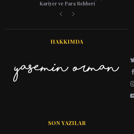
Kariyer ve Para Rehberi
HAKKIMDA
SON YAZILAR