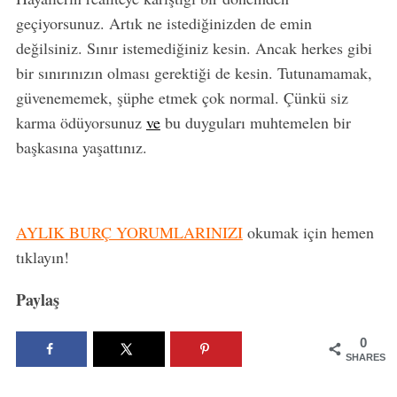
geçiyorsunuz. Artık ne istediğinizden de emin
değilsiniz. Sınır istemediğiniz kesin. Ancak herkes gibi
bir sınırınızın olması gerektiği de kesin. Tutunamamak,
güvenememek, şüphe etmek çok normal. Çünkü siz
karma ödüyorsunuz
ve
bu duyguları muhtemelen bir
başkasına yaşattınız.
AYLIK BURÇ YORUMLARINIZI
okumak için hemen
tıklayın!
Paylaş
0
SHARES