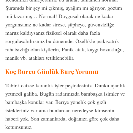
Şuramda bir şey mi çıkmış, ayağım mı ağrıyor, gözüm
mü kızarmış… Normal! Duygusal olarak ne kadar
yorgunsanız ne kadar strese, şüpheye, güvensizliğe
maruz kaldıysanız fiziksel olarak daha fazla
sorgulayabilirsiniz bu dönemde. Özellikle psikiyatrik
rahatsızlığı olan kişilerin, Panik atak, kaygı bozukluğu,
manik vb. atakları tetiklenebilir.
Koç Burcu Günlük Burç Yorumu
Tabir-i caizse karanlık işler peşindesiniz. Dünkü ajanlık
yetmedi galiba. Bugün radarınızda bambaşka isimler ve
bambaşka konular var. İleriye yönelik çok gizli
istekleriniz var ama bunlardan neredeyse kimsenin
haberi yok. Son zamanlarda, doğanıza göre çok daha
ketumsunuz.