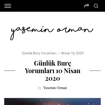
Günlük Burç Yorumları
Nisan 10, 2020
Günlük Burç
Yorumları 10 Nisan
2020
by
Yasemin Orman