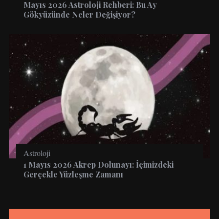
Mayıs 2026 Astroloji Rehberi: Bu Ay
Gökyüzünde Neler Değişiyor?
Astroloji
1 Mayıs 2026 Akrep Dolunayı: İçimizdeki
Gerçekle Yüzleşme Zamanı