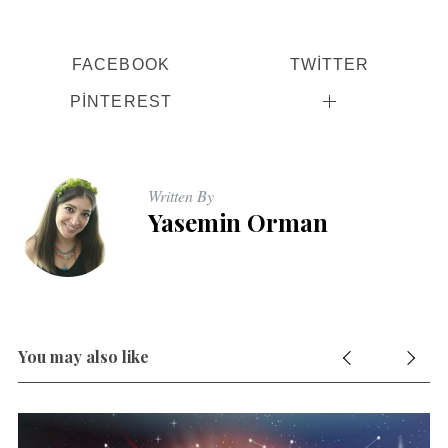
FACEBOOK
TWITTER
PINTEREST
Written By
Yasemin Orman
You may also like