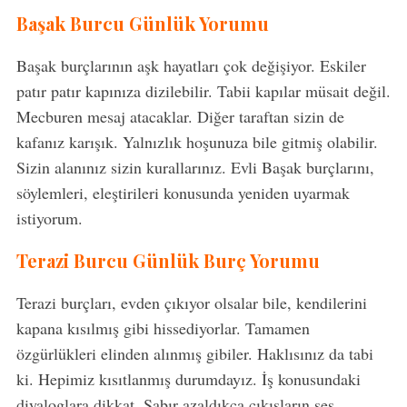
Başak Burcu Günlük Yorumu
Başak burçlarının aşk hayatları çok değişiyor. Eskiler
patır patır kapınıza dizilebilir. Tabii kapılar müsait değil.
Mecburen mesaj atacaklar. Diğer taraftan sizin de
kafanız karışık. Yalnızlık hoşunuza bile gitmiş olabilir.
Sizin alanınız sizin kurallarınız. Evli Başak burçlarını,
söylemleri, eleştirileri konusunda yeniden uyarmak
istiyorum.
Terazi Burcu Günlük Burç Yorumu
Terazi burçları, evden çıkıyor olsalar bile, kendilerini
kapana kısılmış gibi hissediyorlar. Tamamen
özgürlükleri elinden alınmış gibiler. Haklısınız da tabi
ki. Hepimiz kısıtlanmış durumdayız. İş konusundaki
diyaloglara dikkat. Sabır azaldıkça çıkışların ses