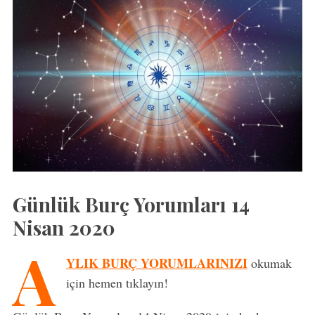
Günlük Burç Yorumları 14
Nisan 2020
A
YLIK BURÇ YORUMLARINIZI
okumak
için hemen tıklayın!