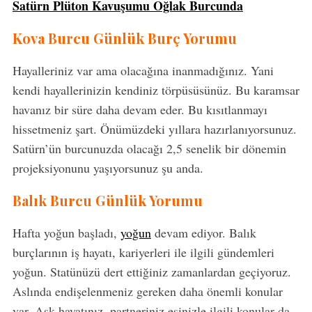
Satürn Plüton Kavuşumu Oğlak Burcunda
Kova Burcu Günlük Burç Yorumu
Hayalleriniz var ama olacağına inanmadığınız. Yani
kendi hayallerinizin kendiniz törpüsüsünüz. Bu karamsar
havanız bir süre daha devam eder. Bu kısıtlanmayı
hissetmeniz şart. Önümüzdeki yıllara hazırlanıyorsunuz.
Satürn’ün burcunuzda olacağı 2,5 senelik bir dönemin
projeksiyonunu yaşıyorsunuz şu anda.
Balık Burcu Günlük Yorumu
Hafta yoğun başladı,
yoğun
devam ediyor. Balık
burçlarının iş hayatı, kariyerleri ile ilgili gündemleri
yoğun. Statünüzü dert ettiğiniz zamanlardan geçiyoruz.
Aslında endişelenmeniz gereken daha önemli konular
var. Aşk hayatınız, partneriniz eşinizle ilgili konular da