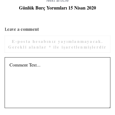
Next article
Günlük Burç Yorumları 15 Nisan 2020
Leave a comment
E-posta hesabınız yayımlanmayacak.
Gerekli alanlar
*
ile işaretlenmişlerdir