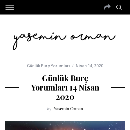
Günlük Burç Yorumları
Nisan 14, 2020
Günlük Burç
Yorumları 14 Nisan
2020
by
Yasemin Orman