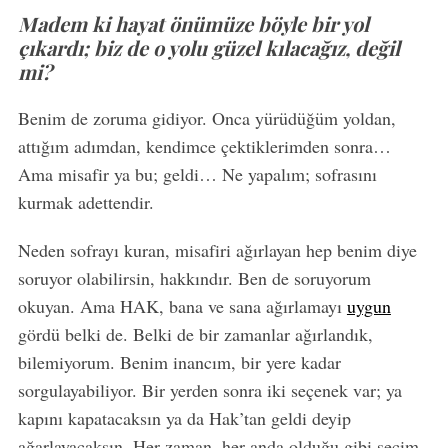
Madem ki hayat önümüze böyle bir yol
çıkardı; biz de o yolu güzel kılacağız, değil
mi?
Benim de zoruma gidiyor. Onca yürüdüğüm yoldan,
attığım adımdan, kendimce çektiklerimden sonra…
Ama misafir ya bu; geldi… Ne yapalım; sofrasını
kurmak adettendir.
Neden sofrayı kuran, misafiri ağırlayan hep benim diye
soruyor olabilirsin, hakkındır. Ben de soruyorum
okuyan. Ama HAK, bana ve sana ağırlamayı
uygun
gördü belki de. Belki de bir zamanlar ağırlandık,
bilemiyorum. Benim inancım, bir yere kadar
sorgulayabiliyor. Bir yerden sonra iki seçenek var; ya
kapını kapatacaksın ya da Hak’tan geldi deyip
ağarlayacaksın. Her zaman, her anda olduğu gibi seçim