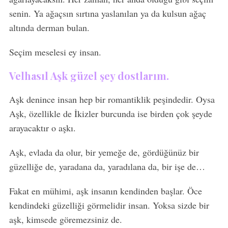
senin. Ya ağaçsın sırtına yaslanılan ya da kulsun ağaç
altında derman bulan.
Seçim meselesi ey insan.
Velhasıl Aşk güzel şey dostlarım.
Aşk denince insan hep bir romantiklik peşindedir. Oysa
Aşk, özellikle de İkizler burcunda ise birden çok şeyde
arayacaktır o aşkı.
Aşk, evlada da olur, bir yemeğe de, gördüğünüz bir
güzelliğe de, yaradana da, yaradılana da, bir işe de…
Fakat en mühimi, aşk insanın kendinden başlar. Öce
kendindeki güzelliği görmelidir insan. Yoksa sizde bir
aşk, kimsede göremezsiniz de.