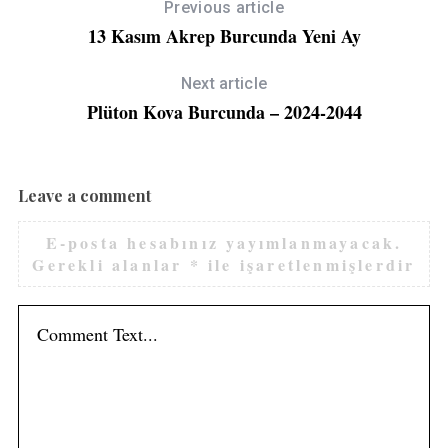
Previous article
13 Kasım Akrep Burcunda Yeni Ay
Next article
Plüton Kova Burcunda – 2024-2044
Leave a comment
E-posta hesabınız yayımlanmayacak.
Gerekli alanlar
*
ile işaretlenmişlerdir