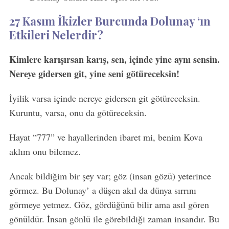
27 Kasım İkizler Burcunda Dolunay ‘ın
Etkileri Nelerdir?
Kimlere karışırsan karış, sen, içinde yine aynı sensin.
Nereye gidersen git, yine seni götüreceksin!
İyilik varsa içinde nereye gidersen git götüreceksin.
Kuruntu, varsa, onu da götüreceksin.
Hayat “777” ve hayallerinden ibaret mi, benim Kova
aklım onu bilemez.
Ancak bildiğim bir şey var; göz (insan gözü) yeterince
görmez. Bu Dolunay’ a düşen akıl da dünya sırrını
görmeye yetmez. Göz, gördüğünü bilir ama asıl gören
gönüldür. İnsan gönlü ile görebildiği zaman insandır. Bu