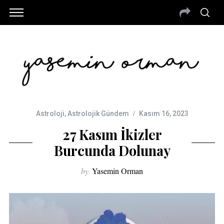
Astroloji
,
Astrolojik Gündem
Kasım 16, 2023
27 Kasım İkizler
Burcunda Dolunay
by
Yasemin Orman