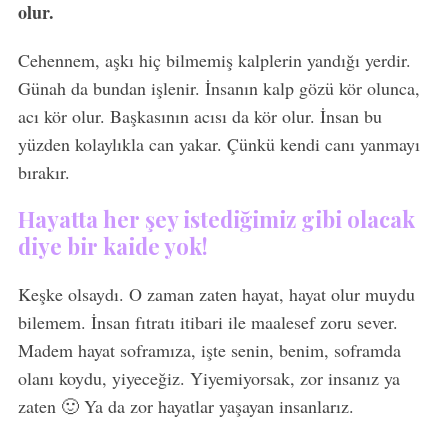
olur.
Cehennem, aşkı hiç bilmemiş kalplerin yandığı yerdir.
Günah da bundan işlenir. İnsanın kalp gözü kör olunca,
acı kör olur. Başkasının acısı da kör olur. İnsan bu
yüzden kolaylıkla can yakar. Çünkü kendi canı yanmayı
bırakır.
Hayatta her şey istediğimiz gibi olacak
diye bir kaide yok!
Keşke olsaydı. O zaman zaten hayat, hayat olur muydu
bilemem. İnsan fıtratı itibari ile maalesef zoru sever.
Madem hayat soframıza, işte senin, benim, soframda
olanı koydu, yiyeceğiz. Yiyemiyorsak, zor insanız ya
zaten 🙂 Ya da zor hayatlar yaşayan insanlarız.