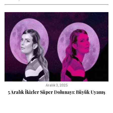
Aralık 3, 2025
5 Aralık İkizler Süper Dolunayı: Büyük Uyanış