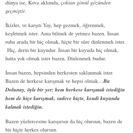
dünya ise, Kova aklımda,
çoktan gönül gözünden
geçmiştir.
İkizler, ve karşıtı Yay, hep gezmek, öğrenmek,
keşfetmek ister. Ama bilmek de yetmez bazen. İnsan
ruhu arada bir hiç olmak, hiçte bir süre dinlenmek ister.
Hiç, derin bir kuyudur. İnsan bir kuyuda hiç olmak,
hatta yok olmak ister bazen. Dinlenmek budur.
İnsan bazen, hepsinden herkesten saklanmak ister.
Bazen de herkese karışmak ve hepsi olmak…
Bu
Dolunay, öyle bir yer; hem herkese karışmak istediğin
hem de hiçe karışmak, sadece hiçte, kendi kuyunda
kalmak istediğin.
Bazen yüzlercesine karışırsın da hiç olursun, bazen de
bir hiçte herkes olursun.