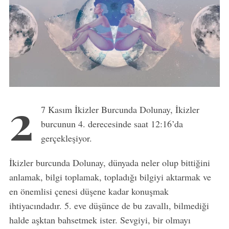
2
7 Kasım İkizler Burcunda Dolunay, İkizler
burcunun 4. derecesinde saat 12:16’da
gerçekleşiyor.
İkizler burcunda Dolunay, dünyada neler olup bittiğini
anlamak, bilgi toplamak, topladığı bilgiyi aktarmak ve
en önemlisi çenesi düşene kadar konuşmak
ihtiyacındadır. 5. eve düşünce de bu zavallı, bilmediği
halde aşktan bahsetmek ister. Sevgiyi, bir olmayı