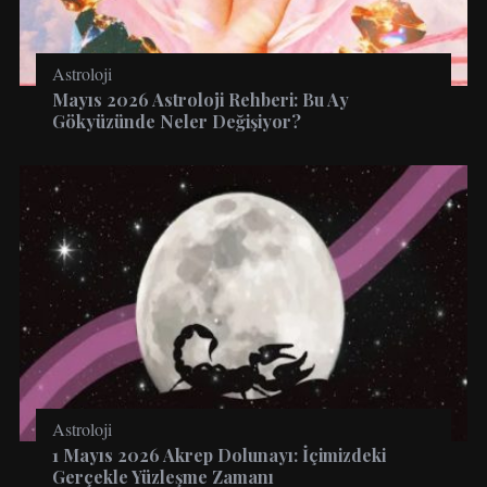
Astroloji
Mayıs 2026 Astroloji Rehberi: Bu Ay
Gökyüzünde Neler Değişiyor?
Astroloji
1 Mayıs 2026 Akrep Dolunayı: İçimizdeki
Gerçekle Yüzleşme Zamanı