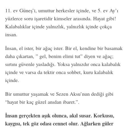
11. ev Güneş’i, umuttur herkesler içinde, ve 5. ev Ay’ı
yüzlerce soru işaretidir kimseler arasında. Hayat gibi!
Kalabalıklar içinde yalnızlık, yalnızlık içinde çokça
insan.
İnsan, el ister, bir ağaç ister. Bir el, kendine bir basamak
daha çıkartan, ” gel, benim elimi tut” diyen ve ağaç;
sırtını güvenle yasladığı. Yoksa yalnızdır onca kalabalık
içinde ve varsa da tektir onca sohbet, kuru kalabalık
içinde.
Bir umuttur yaşamak ve Sezen Aksu’nun dediği gibi
“hayat bir kaç güzel anıdan ibaret.”.
İnsan gerçekten aşık olunca, akıl susar. Korkusu,
kaygısı, tek göz odası cennet olur. Ağlarken güler