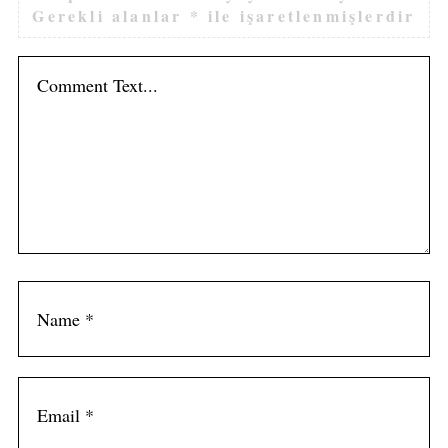
Gerekli alanlar
*
ile işaretlenmişlerdir