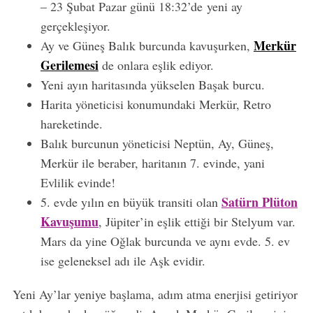
– 23 Şubat Pazar günü 18:32’de yeni ay
gerçekleşiyor.
Merkür
Ay ve Güneş Balık burcunda kavuşurken,
Gerilemesi
de onlara eşlik ediyor.
Yeni ayın haritasında yükselen Başak burcu.
Harita yöneticisi konumundaki Merkür, Retro
hareketinde.
Balık burcunun yöneticisi Neptün, Ay, Güneş,
Merkür ile beraber, haritanın 7. evinde, yani
Evlilik evinde!
Satürn Plüton
5. evde yılın en büyük transiti olan
Kavuşumu
, Jüpiter’in eşlik ettiği bir Stelyum var.
Mars da yine Oğlak burcunda ve aynı evde. 5. ev
ise geleneksel adı ile Aşk evidir.
Yeni Ay’lar yeniye başlama, adım atma enerjisi getiriyor