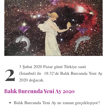
2
3 Şubat 2020 Pazar günü Türkiye saati
(İstanbul) ile 18:32’de Balık Burcunda Yeni Ay
2020 doğacak.
Balık Burcunda Yeni Ay 2020
Balık Burcunda Yeni Ay ne zaman gerçekleşiyor?