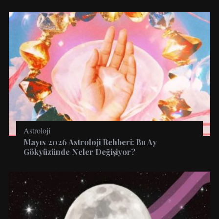
Astroloji
Mayıs 2026 Astroloji Rehberi: Bu Ay
Gökyüzünde Neler Değişiyor?