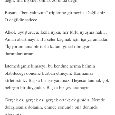
değil. İlla ilişkiler olmak zorunda değil.
Boşuna “ben yalnızım” triplerine girmeyin. Değilsiniz.
O değildir sadece.
Alkol, uyuşturucu, fazla uyku, her türlü uyuşma hali…
Aman abartmayın. Bu sefer kaçmak için işe yaramazlar.
“İçiyorum ama bir türlü kafam güzel olmuyor”
durumları artar.
İstemediğiniz kimseyi, bu kendine acıma halinin
olabileceği döneme kurban etmeyin. Karmanızı
kirletirsiniz. Başka bir işe yaramaz. Heyecanlanmak çok
belirgin bir duygudur. Başka bir şey aramayın.
Gerçek eş, gerçek eş, gerçek ortak; ev gibidir. Nerede
dolaşırsanız dolanın, eninde sonunda ona dönmek
istersiniz.