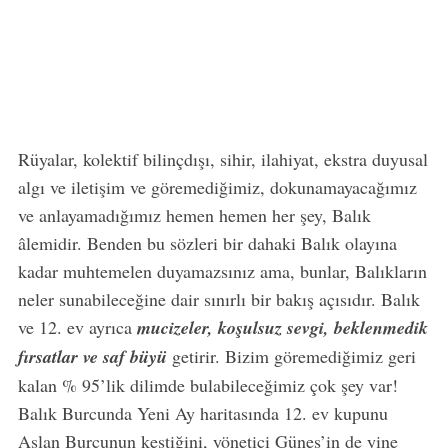
Rüyalar, kolektif bilinçdışı, sihir, ilahiyat, ekstra duyusal
algı ve iletişim ve göremediğimiz, dokunamayacağımız
ve anlayamadığımız hemen hemen her şey, Balık
âlemidir. Benden bu sözleri bir dahaki Balık olayına
kadar muhtemelen duyamazsınız ama, bunlar, Balıkların
neler sunabileceğine dair sınırlı bir bakış açısıdır. Balık
ve 12. ev ayrıca
mucizeler, koşulsuz sevgi, beklenmedik
fırsatlar ve saf büyü
getirir. Bizim göremediğimiz geri
kalan % 95’lik dilimde bulabileceğimiz çok şey var!
Balık Burcunda Yeni Ay haritasında 12. ev kupunu
Aslan Burcunun kestiğini, yönetici Güneş’in de yine