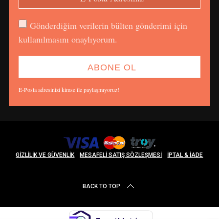
Gönderdiğim verilerin bülten gönderimi için
kullanılmasını onaylıyorum.
E-Posta adresinizi kimse ile paylaşmıyoruz!
GIZLILIK VE GÜVENLIK
MESAFELI SATIŞ SÖZLEŞMESI
İPTAL & İADE
BACK TO TOP