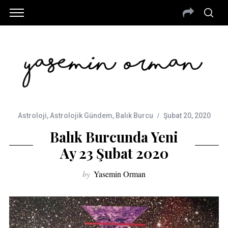
Astroloji
,
Astrolojik Gündem
,
Balık Burcu
Şubat 20, 2020
Balık Burcunda Yeni
Ay 23 Şubat 2020
by
Yasemin Orman