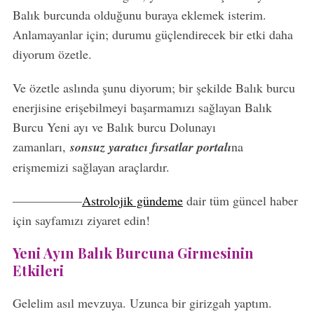
Balık burcunda olduğunu buraya eklemek isterim.
Anlamayanlar için; durumu güçlendirecek bir etki daha
diyorum özetle.
Ve özetle aslında şunu diyorum; bir şekilde Balık burcu
enerjisine erişebilmeyi başarmamızı sağlayan Balık
Burcu Yeni ayı ve Balık burcu Dolunayı
zamanları,
sonsuz yaratıcı fırsatlar portalı
na
erişmemizi sağlayan araçlardır.
—————–
Astrolojik gündeme
dair tüm güncel haber
için sayfamızı ziyaret edin!
Yeni Ayın Balık Burcuna Girmesinin
Etkileri
Gelelim asıl mevzuya. Uzunca bir girizgah yaptım.