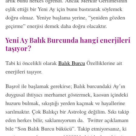
artık bunu herkes öğrendi. Ancak Merkür Gerilmesinin
eşlik ettiği bir Yeni Ay için bunu bastırarak söylemek
doğru olmaz. Yeniye başlama yerine, “yeniden gözden
geçirme” enerjisi demek daha doğru olacaktır.
Yeni Ay Balık Burcunda hangi enerjileri
taşıyor?
Tabi ki öncelikli olarak
Balık Burcu
Özelliklerine ait
enerjileri taşıyor.
Başrol ile başlamak gerekirse; Balık burcundaki Ay’ın
duygusal ihtiyacı merhamet göstermek, kaosun içindeki
huzuru bulmak, sıkıştığı yerden kaçmak ve hayallerine
sarılmaktır. Çok Balıkçı bir Astrolog değilim. Sıkı takip
eden herkes bilir, saklamıyorum da. Twitter açıklamam
bile “Son Balık Burcu bükücü”. Takip etmiyorsanız, ki