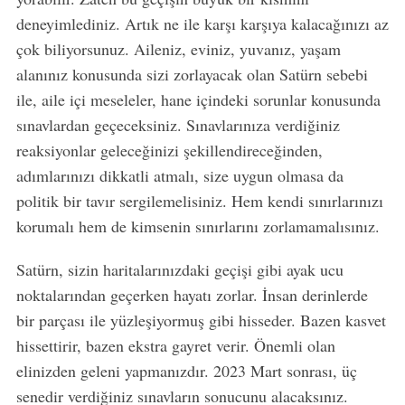
deneyimlediniz. Artık ne ile karşı karşıya kalacağınızı az
çok biliyorsunuz. Aileniz, eviniz, yuvanız, yaşam
alanınız konusunda sizi zorlayacak olan Satürn sebebi
ile, aile içi meseleler, hane içindeki sorunlar konusunda
sınavlardan geçeceksiniz. Sınavlarınıza verdiğiniz
reaksiyonlar geleceğinizi şekillendireceğinden,
adımlarınızı dikkatli atmalı, size uygun olmasa da
politik bir tavır sergilemelisiniz. Hem kendi sınırlarınızı
korumalı hem de kimsenin sınırlarını zorlamamalısınız.
Satürn, sizin haritalarınızdaki geçişi gibi ayak ucu
noktalarından geçerken hayatı zorlar. İnsan derinlerde
bir parçası ile yüzleşiyormuş gibi hisseder. Bazen kasvet
hissettirir, bazen ekstra gayret verir. Önemli olan
elinizden geleni yapmanızdır. 2023 Mart sonrası, üç
senedir verdiğiniz sınavların sonucunu alacaksınız.