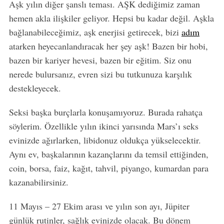
Aşk yılın diğer şanslı teması. AŞK dediğimiz zaman
hemen akla ilişkiler geliyor. Hepsi bu kadar değil. Aşkla
bağlanabileceğimiz, aşk enerjisi getirecek, bizi
adım
atarken heyecanlandıracak her şey aşk! Bazen bir hobi,
bazen bir kariyer hevesi, bazen bir eğitim. Siz onu
nerede bulursanız, evren sizi bu tutkunuza karşılık
destekleyecek.
Seksi başka burçlarla konuşamıyoruz. Burada rahatça
söylerim. Özellikle yılın ikinci yarısında Mars’ı seks
evinizde ağırlarken, libidonuz oldukça yükselecektir.
Aynı ev, başkalarının kazançlarını da temsil ettiğinden,
coin, borsa, faiz, kağıt, tahvil, piyango, kumardan para
kazanabilirsiniz.
11 Mayıs – 27 Ekim arası ve yılın son ayı, Jüpiter
günlük rutinler, sağlık evinizde olacak. Bu dönem