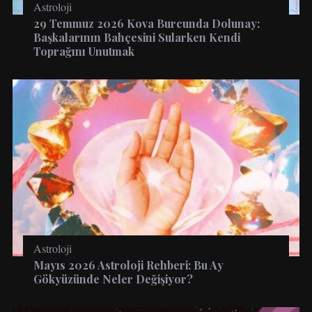
Astroloji
29 Temmuz 2026 Kova Burcunda Dolunay:
Başkalarının Bahçesini Sularken Kendi
Toprağını Unutmak
Astroloji
Mayıs 2026 Astroloji Rehberi: Bu Ay
Gökyüzünde Neler Değişiyor?