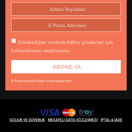
Gönderdiğim verilerin bülten gönderimi için
kullanılmasını onaylıyorum.
E-Posta adresinizi kimse ile paylaşmıyoruz!
GIZLILIK VE GÜVENLIK
MESAFELI SATIŞ SÖZLEŞMESI
İPTAL & İADE