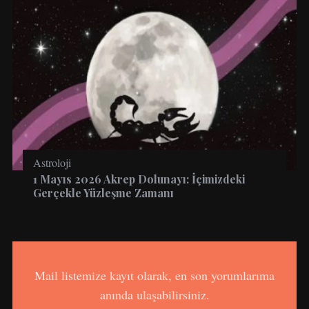
Astroloji
1 Mayıs 2026 Akrep Dolunayı: İçimizdeki
Gerçekle Yüzleşme Zamanı
Mail listemize kayıt olarak, en son yorumlarıma
anında ulaşabilirsiniz.