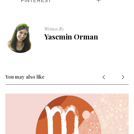
PINTEREST
Written By
Yasemin Orman
You may also like