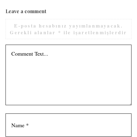
Leave a comment
E-posta hesabınız yayımlanmayacak.
Gerekli alanlar
*
ile işaretlenmişlerdir