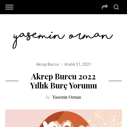
Akrep Burcu
Aralık 31, 2021
Akrep Burcu 2022
Yıllık Burç Yorumu
by
Yasemin Orman