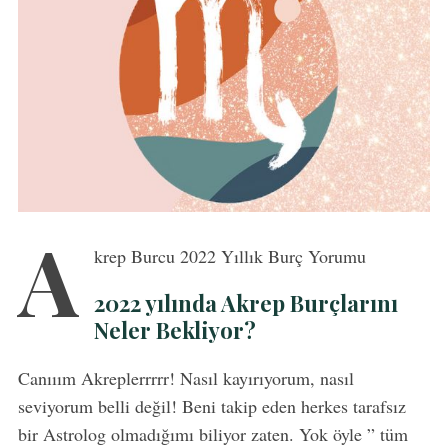
A
krep Burcu 2022 Yıllık Burç Yorumu
2022 yılında Akrep Burçlarını
Neler Bekliyor?
Canııım Akreplerrrrr! Nasıl kayırıyorum, nasıl
seviyorum belli değil! Beni takip eden herkes tarafsız
bir Astrolog olmadığımı biliyor zaten. Yok öyle ” tüm