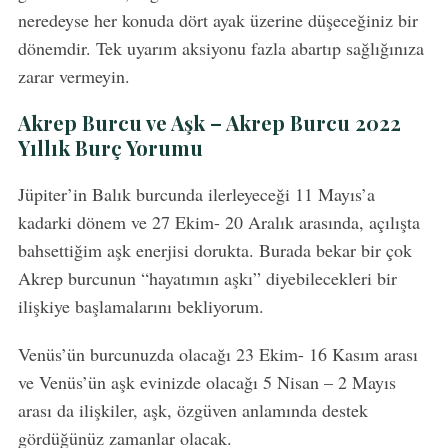
neredeyse her konuda dört ayak üzerine düşeceğiniz bir
dönemdir. Tek uyarım aksiyonu fazla abartıp sağlığınıza
zarar vermeyin.
Akrep Burcu ve Aşk – Akrep Burcu 2022
Yıllık Burç Yorumu
Jüpiter’in Balık burcunda ilerleyeceği 11 Mayıs’a
kadarki dönem ve 27 Ekim- 20 Aralık arasında, açılışta
bahsettiğim aşk enerjisi dorukta. Burada bekar bir çok
Akrep burcunun “hayatımın aşkı” diyebilecekleri bir
ilişkiye başlamalarını bekliyorum.
Venüs’ün burcunuzda olacağı 23 Ekim- 16 Kasım arası
ve Venüs’ün aşk evinizde olacağı 5 Nisan – 2 Mayıs
arası da ilişkiler, aşk, özgüven anlamında destek
gördüğünüz zamanlar olacak.