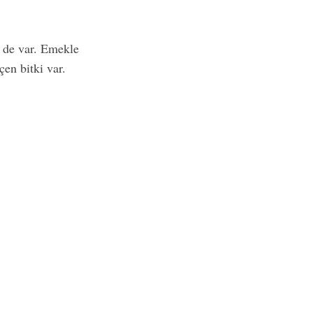
k de var. Emekle
en bitki var.