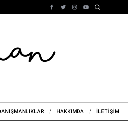
DANIŞMANLIKLAR
HAKKIMDA
İLETIŞIM