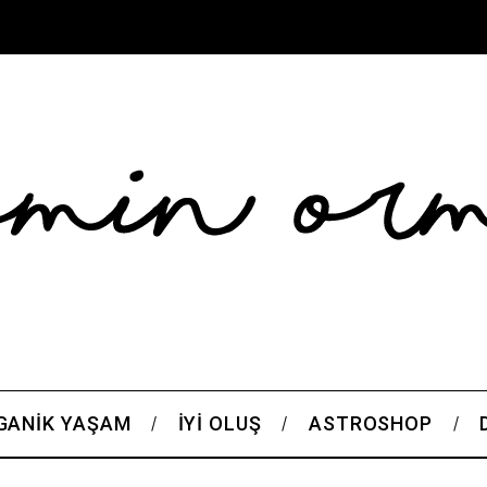
GANIK YAŞAM
İYI OLUŞ
ASTROSHOP