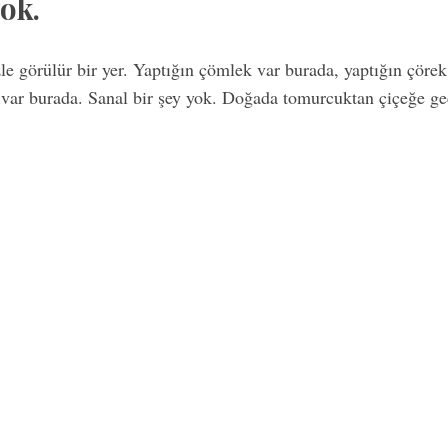
ok.
zle görülür bir yer. Yaptığın çömlek var burada, yaptığın çöre
 var burada. Sanal bir şey yok. Doğada tomurcuktan çiçeğe geç