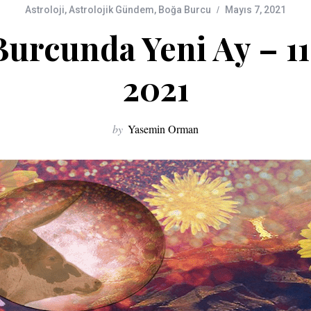
Astroloji
,
Astrolojik Gündem
,
Boğa Burcu
Mayıs 7, 2021
urcunda Yeni Ay – 1
2021
by
Yasemin Orman