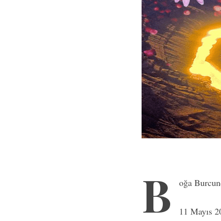
B
oğa Burcun
11 Mayıs 20