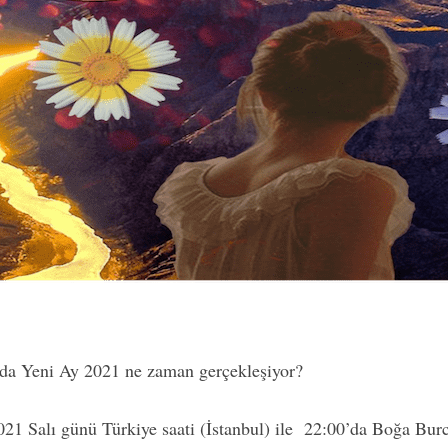
da Yeni Ay 2021 ne zaman gerçekleşiyor?
21 Salı günü Türkiye saati (İstanbul) ile 22:00’da Boğa Bur