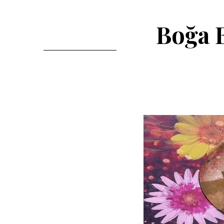
Boğa B