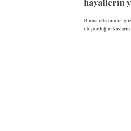
hayallerin y
Burası elle tutulur gö
oluşturduğun kasların