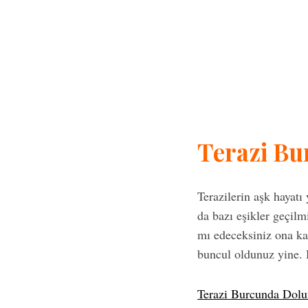
Terazi B
Terazilerin aşk hayatı
da bazı eşikler geçilm
mı edeceksiniz ona kar
buncul oldunuz yine. H
Terazi Burcunda Dolu