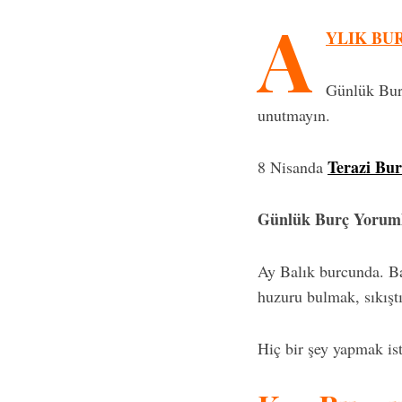
A
YLIK BU
Günlük Bur
unutmayın.
Terazi Bur
8 Nisanda
Günlük Burç Yorumla
Ay Balık burcunda. Ba
huzuru bulmak, sıkıştı
Hiç bir şey yapmak is