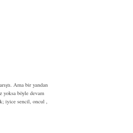
karıştı. Ama bir yandan
niz yoksa böyle devam
; iyice sencil, oncul ,