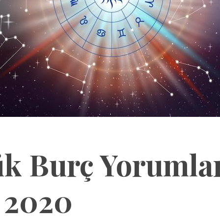
k Burç Yorumlar
 2020