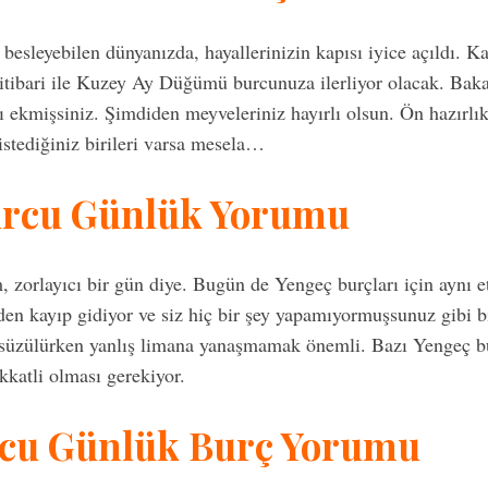
besleyebilen dünyanızda, hayallerinizin kapısı iyice açıldı. 
 itibari ile Kuzey Ay Düğümü burcunuza ilerliyor olacak. Ba
 ekmişsiniz. Şimdiden meyveleriniz hayırlı olsun. Ön hazırlık
istediğiniz birileri varsa mesela…
urcu Günlük Yorumu
, zorlayıcı bir gün diye. Bugün de Yengeç burçları için aynı e
zden kayıp gidiyor ve siz hiç bir şey yapamıyormuşsunuz gibi b
süzülürken yanlış limana yanaşmamak önemli. Bazı Yengeç bur
ikkatli olması gerekiyor.
rcu Günlük Burç Yorumu