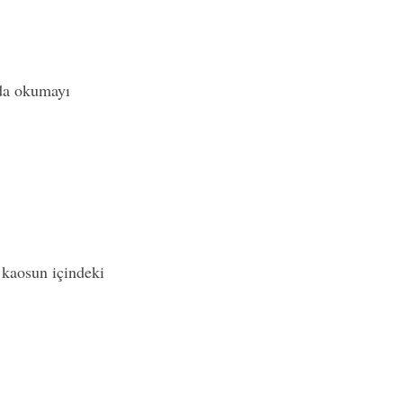
da okumayı
 kaosun içindeki