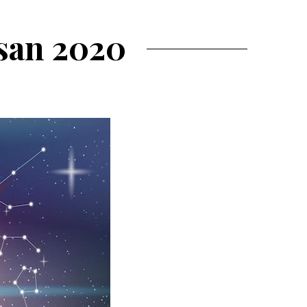
san 2020