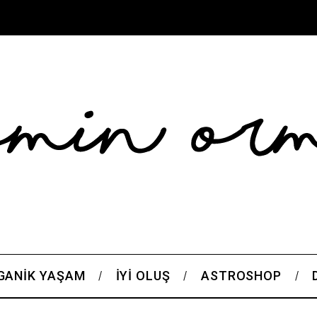
GANIK YAŞAM
İYI OLUŞ
ASTROSHOP