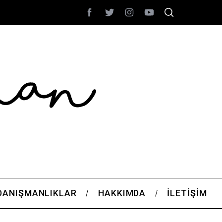
DANIŞMANLIKLAR
HAKKIMDA
İLETIŞIM