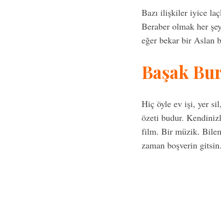
Bazı ilişkiler iyice la
Beraber olmak her şey
eğer bekar bir Aslan b
Başak Bu
Hiç öyle ev işi, yer 
özeti budur. Kendinizl
film. Bir müzik. Bile
zaman boşverin gitsin