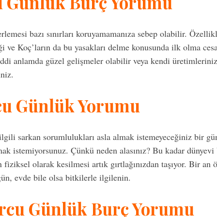
u Günlük Burç Yorumu
rlemesi bazı sınırları koruyamamanıza sebep olabilir. Özellikl
eği ve Koç’ların da bu yasakları delme konusunda ilk olma ces
ddi anlamda güzel gelişmeler olabilir veya kendi üretimleriniz
iniz.
cu Günlük Yorumu
 ilgili sarkan sorumlulukları asla almak istemeyeceğiniz bir 
mak istemiyorsunuz. Çünkü neden alasınız? Bu kadar dünyevi 
in fiziksel olarak kesilmesi artık gırtlağınızdan taşıyor. Bir a
 evde bile olsa bitkilerle ilgilenin.
urcu Günlük Burç Yorumu