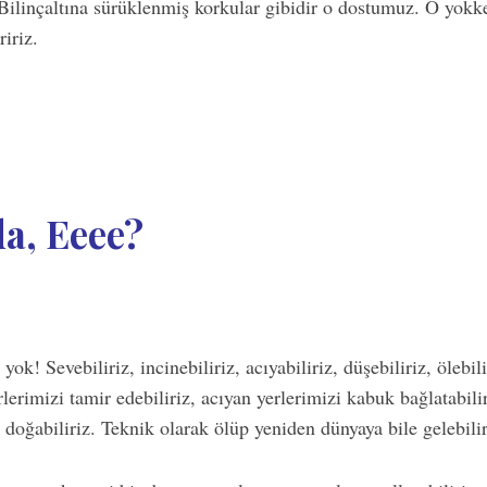
 Bilinçaltına sürüklenmiş korkular gibidir o dostumuz. O yokk
ririz.
a, Eeee?
 yok! Sevebiliriz, incinebiliriz, acıyabiliriz, düşebiliriz, öleb
rlerimizi tamir edebiliriz, acıyan yerlerimizi kabuk bağlatabilir
doğabiliriz. Teknik olarak ölüp yeniden dünyaya bile gelebilir