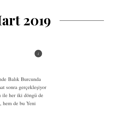
art 2019
inde Balık Burcunda
at sonra gerçekleşiyor
 ile her iki döngü de
si, hem de bu Yeni