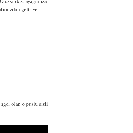
. O eski dost ayağımıza
afımızdan gelir ve
gel olan o puslu sisli