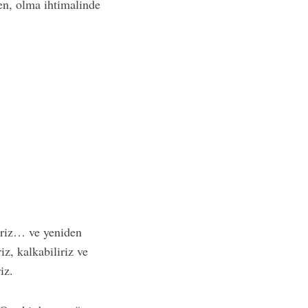
en, olma ihtimalinde
iliriz… ve yeniden
iz, kalkabiliriz ve
iz.