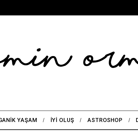
GANIK YAŞAM
İYI OLUŞ
ASTROSHOP