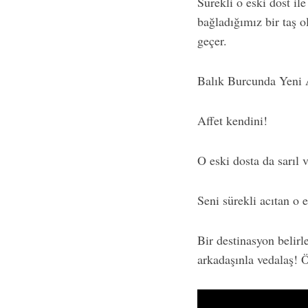
Sürekli o eski dost il
bağladığımız bir taş ol
geçer.
Balık Burcunda Yeni A
Affet kendini!
O eski dosta da sarı
Seni sürekli acıtan o 
Bir destinasyon belir
arkadaşınla vedalaş! 