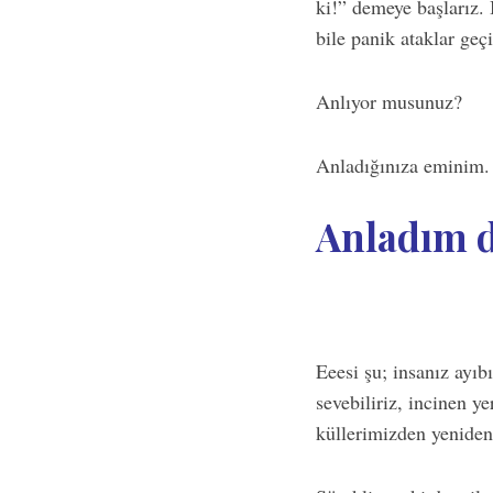
ki!” demeye başlarız.
bile panik ataklar geçi
Anlıyor musunuz?
Anladığınıza eminim.
Anladım d
Eeesi şu; insanız ayıbı
sevebiliriz, incinen ye
küllerimizden yeniden 