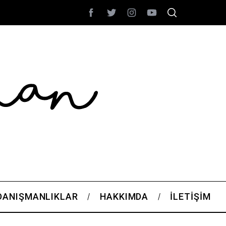
DANIŞMANLIKLAR
HAKKIMDA
İLETIŞIM