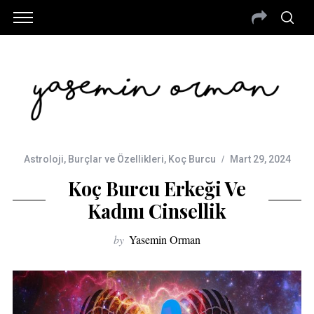
Astroloji
,
Burçlar ve Özellikleri
,
Koç Burcu
Mart 29, 2024
Koç Burcu Erkeği Ve
Kadını Cinsellik
by
Yasemin Orman