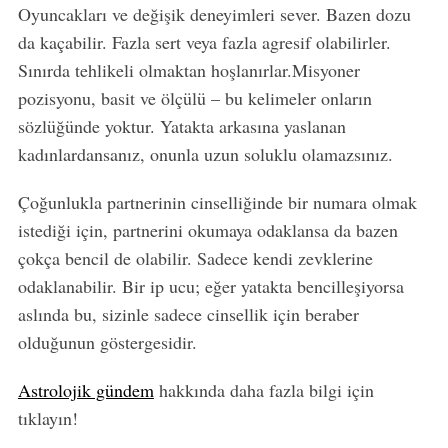
Oyuncakları ve değişik deneyimleri sever. Bazen dozu
da kaçabilir. Fazla sert veya fazla agresif olabilirler.
Sınırda tehlikeli olmaktan hoşlanırlar.Misyoner
pozisyonu, basit ve ölçülü – bu kelimeler onların
sözlüğünde yoktur. Yatakta arkasına yaslanan
kadınlardansanız, onunla uzun soluklu olamazsınız.
Çoğunlukla partnerinin cinselliğinde bir numara olmak
istediği için, partnerini okumaya odaklansa da bazen
çokça bencil de olabilir. Sadece kendi zevklerine
odaklanabilir. Bir ip ucu; eğer yatakta bencilleşiyorsa
aslında bu, sizinle sadece cinsellik için beraber
olduğunun göstergesidir.
Astrolojik gündem
hakkında daha fazla bilgi için
tıklayın!