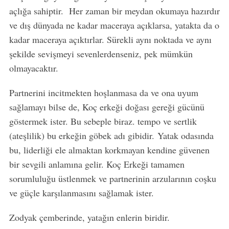
açlığa sahiptir. Her zaman bir meydan okumaya hazırdır
ve dış dünyada ne kadar maceraya açıklarsa, yatakta da o
kadar maceraya açıktırlar. Sürekli aynı noktada ve aynı
şekilde sevişmeyi sevenlerdenseniz, pek mümkün
olmayacaktır.
Partnerini incitmekten hoşlanmasa da ve ona uyum
sağlamayı bilse de, Koç erkeği doğası gereği gücünü
göstermek ister. Bu sebeple biraz. tempo ve sertlik
(ateşlilik) bu erkeğin göbek adı gibidir. Yatak odasında
bu, liderliği ele almaktan korkmayan kendine güvenen
bir sevgili anlamına gelir. Koç Erkeği tamamen
sorumluluğu üstlenmek ve partnerinin arzularının coşku
ve güçle karşılanmasını sağlamak ister.
Zodyak çemberinde, yatağın enlerin biridir.