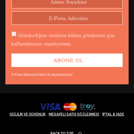
Gönderdiğim verilerin bülten gönderimi için
kullanılmasını onaylıyorum.
E-Posta adresinizi kimse ile paylaşmıyoruz!
GIZLILIK VE GÜVENLIK
MESAFELI SATIŞ SÖZLEŞMESI
İPTAL & İADE
BACK TO TOP