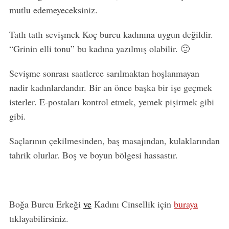
o
mutlu edemeyeceksiniz.
r
:
Tatlı tatlı sevişmek Koç burcu kadınına uygun değildir.
“Grinin elli tonu” bu kadına yazılmış olabilir. 🙂
Sevişme sonrası saatlerce sarılmaktan hoşlanmayan
nadir kadınlardandır. Bir an önce başka bir işe geçmek
isterler. E-postaları kontrol etmek, yemek pişirmek gibi
gibi.
Saçlarının çekilmesinden, baş masajından, kulaklarından
tahrik olurlar. Boş ve boyun bölgesi hassastır.
Boğa Burcu Erkeği
ve
Kadını Cinsellik için
buraya
tıklayabilirsiniz.