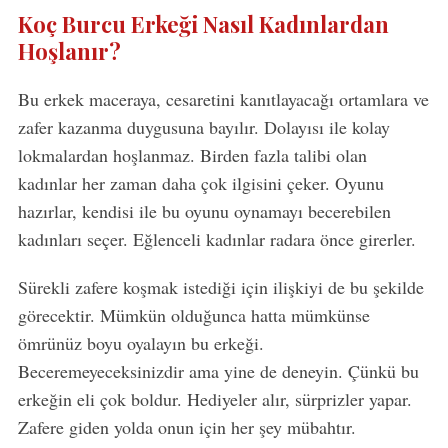
Koç Burcu Erkeği Nasıl Kadınlardan
Hoşlanır?
Bu erkek maceraya, cesaretini kanıtlayacağı ortamlara ve
zafer kazanma duygusuna bayılır. Dolayısı ile kolay
lokmalardan hoşlanmaz. Birden fazla talibi olan
kadınlar her zaman daha çok ilgisini çeker. Oyunu
hazırlar, kendisi ile bu oyunu oynamayı becerebilen
kadınları seçer. Eğlenceli kadınlar radara önce girerler.
Sürekli zafere koşmak istediği için ilişkiyi de bu şekilde
görecektir. Mümkün olduğunca hatta mümkünse
ömrünüz boyu oyalayın bu erkeği.
Beceremeyeceksinizdir ama yine de deneyin. Çünkü bu
erkeğin eli çok boldur. Hediyeler alır, sürprizler yapar.
Zafere giden yolda onun için her şey mübahtır.