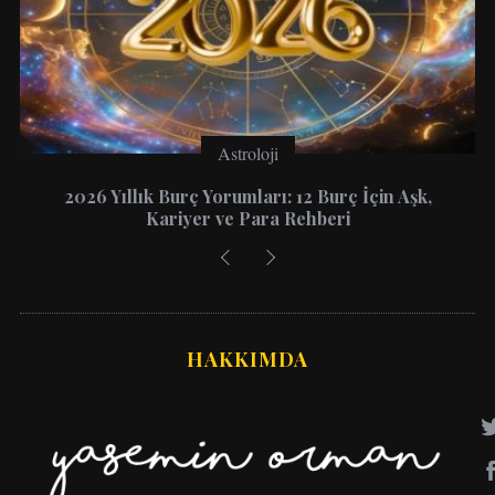
Astroloji
2026 Yıllık Burç Yorumları: 12 Burç İçin Aşk,
Kariyer ve Para Rehberi
HAKKIMDA