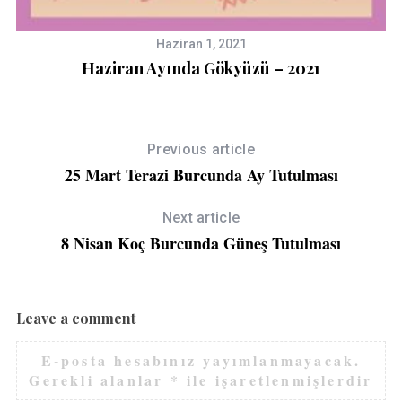
Haziran 1, 2021
Haziran Ayında Gökyüzü – 2021
Previous article
25 Mart Terazi Burcunda Ay Tutulması
Next article
8 Nisan Koç Burcunda Güneş Tutulması
Leave a comment
E-posta hesabınız yayımlanmayacak.
Gerekli alanlar
*
ile işaretlenmişlerdir