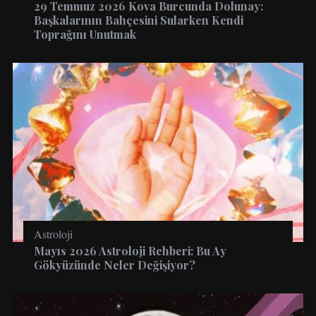
29 Temmuz 2026 Kova Burcunda Dolunay:
Başkalarının Bahçesini Sularken Kendi
Toprağını Unutmak
Astroloji
Mayıs 2026 Astroloji Rehberi: Bu Ay
Gökyüzünde Neler Değişiyor?