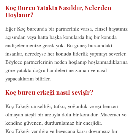
Koç Burcu Yatakta Nasıldır, Nelerden
Hoşlanır?
Eğer Koç burcunda bir partneriniz varsa, cinsel hayatınız
açısından veya hatta başka konularda hiç bir konuda
endişelenmenize gerek yok. Bu güneş burcundaki
insanlar, neredeyse her konuda liderlik yapmayı severler.
Böylece partnerlerinin neden hoşlanıp hoşlanmadıklarına
göre yatakta doğru hamleleri ne zaman ve nasıl
yapacaklarını bilirler.
Koç burcu erkeği nasıl sevişir?
Koç Erkeği cinselliği, tutku, yoğunluk ve eşi benzeri
olmayan ateşli bir arzuyla dolu bir konudur. Maceracı ve
kendine güvenen, durdurulamaz bir enerjidir.
Koç Erkeği yeniliğe ve heyecana karşı doyumsuz bir