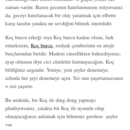
zaman vardır. Bazen gecenin hatırlanmasını istiyorsanız
da, geceyi hatırlanacak bir olay yaratmak için elbette
karşı tarafın yatakta ne sevdiğini bilmek önemlidir.
Koç burcu erkeği veya Koç burcu kadını olsun, fark
etmeksizin,
Koç burcu
, zodyak çemberinin en ateşli
burçlarından biridir. Madem cinsellikten bahsediyoruz;
ayıp olmasın diye cici cümleler kurmayacağım. Koç
bildiğiniz azgındır. Yeniye, yeni şeyler denemeye,
aslında her şeyi denemeye açtır. Siz onu şaşırtamazsanız
o sizi şaşırtır.
Bu nedenle, bir Koç ile ding dong yapmayı
planlıyorsanız, yatakta bir Koç ile uyumlu olup
olmayacağınızı anlamak için bilmeniz gereken şeyler
var.