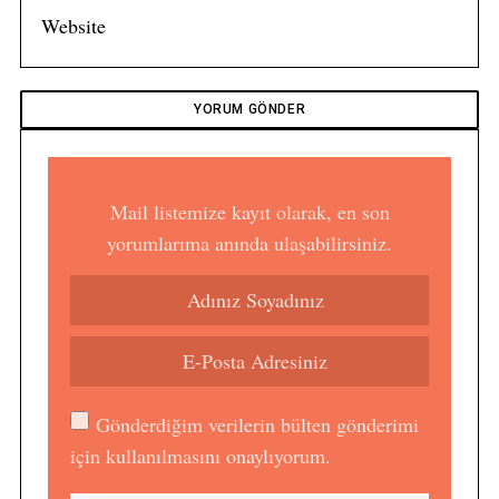
Mail listemize kayıt olarak, en son
yorumlarıma anında ulaşabilirsiniz.
Gönderdiğim verilerin bülten gönderimi
için kullanılmasını onaylıyorum.