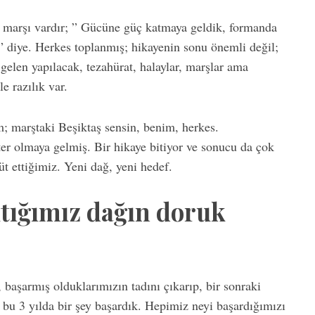
ir marşı vardır; ” Gücüne güç katmaya geldik, formanda
” diye. Herkes toplanmış; hikayenin sonu önemli değil;
gelen yapılacak, tezahürat, halaylar, marşlar ama
 razılık var.
m; marştaki Beşiktaş sensin, benim, herkes.
r olmaya gelmiş. Bir hikaye bitiyor ve sonucu da çok
t ettiğimiz. Yeni dağ, yeni hedef.
ktığımız dağın doruk
 başarmış olduklarımızın tadını çıkarıp, bir sonraki
z bu 3 yılda bir şey başardık. Hepimiz neyi başardığımızı