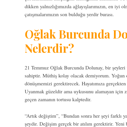
dikken yalnızlığımızda ağlayışlarımızın, en iyi o
çatışmalarımızın son bulduğu yerdir burası.
Oğlak Burcunda Dol
Nelerdir?
21 Temmuz Oğlak Burcunda Dolunay, bir şeyleri te
sahiptir. Müthiş kolay olacak demiyorum. Yoğun ol
dönüşmemizi gerektirecek. Hayatımıza gerçekten y
Uyanmak güzeldir ama uykusunu alamayan için z
geçen zamanın tortusu kalptedir.
“Artık değiştim”, “Bundan sonra her şeyi farklı 
şeydir. Değişim gerçek bir atılım gerektirir. Yeni 