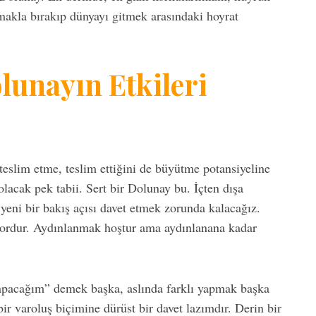
lmakla bırakıp dünyayı gitmek arasındaki hoyrat
unayın Etkileri
slim etme, teslim ettiğini de büyütme potansiyeline
acak pek tabii. Sert bir Dolunay bu. İçten dışa
eni bir bakış açısı davet etmek zorunda kalacağız.
ordur. Aydınlanmak hoştur ama aydınlanana kadar
yapacağım” demek başka, aslında farklı yapmak başka
bir varoluş biçimine dürüst bir davet lazımdır. Derin bir