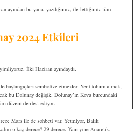
 ayından bu yana, yazdığımız, ilerlettiğimiz tüm
ay 2024 Etkileri
imliyoruz. İlki Haziran ayındaydı.
lde başlangıçları sembolize etmezler. Yeni tohum atmak,
Ancak bu Dolunay değişik. Dolunay’ın Kova burcundaki
üm düzeni derdest ediyor.
rece Mars ile de sohbeti var. Yetmiyor, Balık
kalım o kaç derece? 29 derece. Yani yine Anaretik.