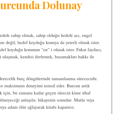
Burcunda Dolunay
hedefe sahip olmak, sahip olduğu hedefe acı, engel
e değil, hedef koyduğu konuya da yeterli olmak ister.
edef koyduğu konunun “en” i olmak ister. Fakat faydacı,
i ulaşmak, kendisi ilerlemek, basamakları hakkı ile
 derecelik burç döngülerinde tamamlanma sürececidir.
r ve maksimum deneyimi temsil eder. Burcun artık
k için, bu zamana kadar geçen sürecin kime ithaf
edilmeyeceği anlaşılır, hikayenin sonudur. Mutlu veya
eya adam ölür ağlayarak kitabı kapatırız.