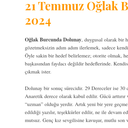
21 Temmuz Oğlak 
2024
Oğlak Burcunda Dolunay
, duygusal olarak bir 
gözetmeksizin adım adım ilerlemek, sadece kendin
Öyle sakin bir hedef belirlemez; otorite olmak, h
başkasından faydacı değildir hedeflerinde. Kendis
çıkmak ister.
Dolunay bir sonuç sürecidir. 29 Dereceler ise 30
Anaretik derece olarak kabul edilir. Gücü arttırı
“uzman” olduğu yerdir. Artık yeni bir yere geçme
edildiği yazılır, teşekkürler edilir, ne ile devam 
mutsuz. Genç kız sevgilisine kavuşur, mutlu son v