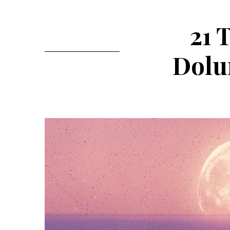
21 
Dolu