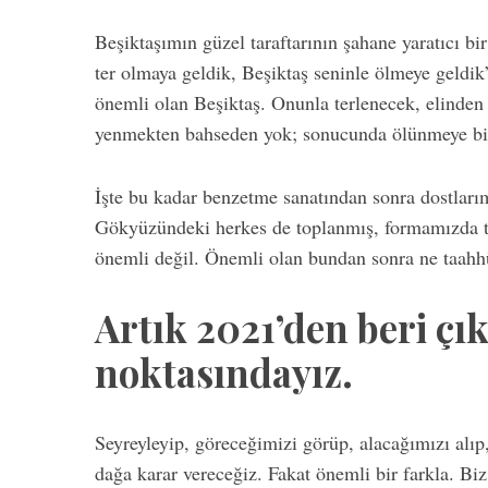
Beşiktaşımın güzel taraftarının şahane yaratıcı b
ter olmaya geldik, Beşiktaş seninle ölmeye geldik
önemli olan Beşiktaş. Onunla terlenecek, elinden 
yenmekten bahseden yok; sonucunda ölünmeye bile
İşte bu kadar benzetme sanatından sonra dostları
Gökyüzündeki herkes de toplanmış, formamızda te
önemli değil. Önemli olan bundan sonra ne taahhü
Artık 2021’den beri çı
noktasındayız.
Seyreyleyip, göreceğimizi görüp, alacağımızı alıp,
dağa karar vereceğiz. Fakat önemli bir farkla. Bi