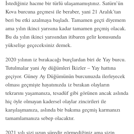
İstediğiniz hacme bir türlü ulaşamamıştınız. Satürn’ün
Kova burcuna geçmesi ile beraber, yani 21 Aralık’tan
beri bu etki azalmaya başladı. Tamamen geçti diyemem
ama yılın ikinci yarısına kadar tamamen geçmiş olacak.
Bu da yılın ikinci yarısından itibaren gelir konusunda
yükselişe geçeceksiniz demek.
2020 yılının iz bırakacağı burçlardan biri de Yay burcu.
Tutulmalar yani Ay düğümleri İkizler – Yay hattına
geçiyor. Güney Ay Düğümünün burcunuzda ilerleyecek
olması geçmişte hayatınızda iz bırakan olayların
tekrarını yaşamanıza, tesadüf gibi görünen ancak aslında
hiç öyle olmayan kadersel olaylar zincirileri ile
karşılaşmanıza, aslında bir bakıma geçmiş karmanızı
tamamlamanıza sebep olacaktır.
2021 yılı sizi uzun süredir görmediğiniz ama sizin