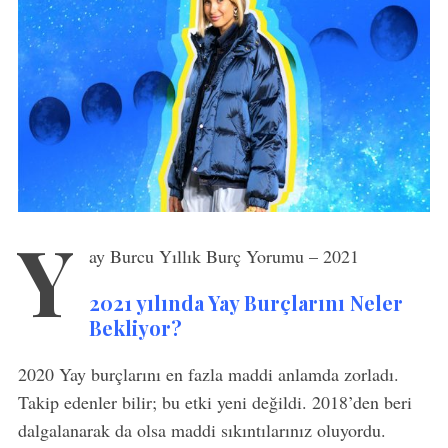
Y
ay Burcu Yıllık Burç Yorumu – 2021
2021 yılında Yay Burçlarını Neler
Bekliyor?
2020 Yay burçlarını en fazla maddi anlamda zorladı.
Takip edenler bilir; bu etki yeni değildi. 2018’den beri
dalgalanarak da olsa maddi sıkıntılarınız oluyordu.