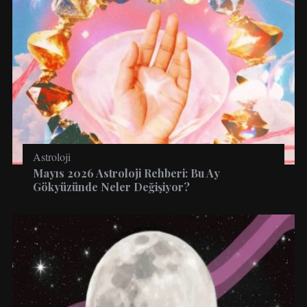
Astroloji
Mayıs 2026 Astroloji Rehberi: Bu Ay
Gökyüzünde Neler Değişiyor?