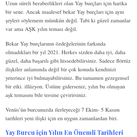
Uzun süreli beraberlikleri olan Yay burçları için harika
bir sene. Ancak maalesef bekar Yay burçları için aynı
şeyleri söylemem mümkün değil. Tabi ki güzel zamanlar
var ama AŞK yılın teması değil.
Bekar Yay burçlarının özdeğelerinin farkında
olmadıkları bir yıl 2021. Herkes sizden daha iyi, daha
güzel, daha başarılı gibi hissedebilirsiniz. Sadece flörtüz
ilişkiler anlamında değil bir çok konuda kendinizi
yeterince iyi bulmayabilirsiniz. Bu tamamen gezegensel
bir etki. illüzyon. Üstüne giderseniz, yılın bu olmayan
aşk temasını bile tersine çevirirsiniz.
Venüs’ün burcunuzda ilerleyeceği 7 Ekim- 5 Kasım
tarihleri yeni ilişki için en uygun zamanlardan biri.
Yay Burcu için Yılın En Önemli Tarihleri