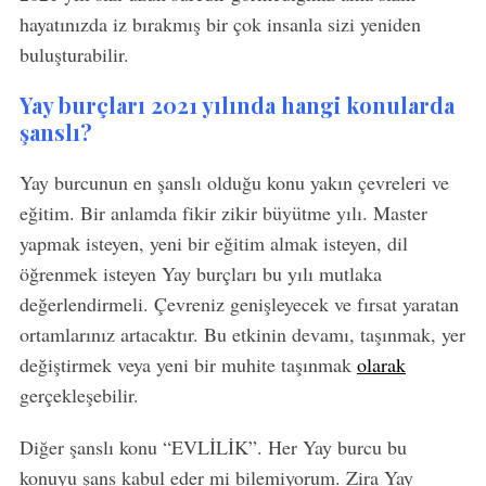
hayatınızda iz bırakmış bir çok insanla sizi yeniden
buluşturabilir.
Yay burçları 2021 yılında hangi konularda
şanslı?
Yay burcunun en şanslı olduğu konu yakın çevreleri ve
eğitim. Bir anlamda fikir zikir büyütme yılı. Master
yapmak isteyen, yeni bir eğitim almak isteyen, dil
öğrenmek isteyen Yay burçları bu yılı mutlaka
değerlendirmeli. Çevreniz genişleyecek ve fırsat yaratan
ortamlarınız artacaktır. Bu etkinin devamı, taşınmak, yer
değiştirmek veya yeni bir muhite taşınmak
olarak
gerçekleşebilir.
Diğer şanslı konu “EVLİLİK”. Her Yay burcu bu
konuyu şans kabul eder mi bilemiyorum. Zira Yay