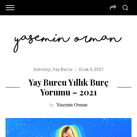
Astroloji
,
Yay Burcu
Ocak 4, 2021
Yay Burcu Yıllık Burç
Yorumu – 2021
by
Yasemin Orman