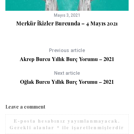
Mayıs 3, 2021
Merkür İkizler Burcunda – 4 Mayıs 2021
Previous article
Akrep Burcu Yıllık Burç Yorumu – 2021
Next article
Oğlak Burcu Yıllık Burç Yorumu – 2021
Leave a comment
E-posta hesabınız yayımlanmayacak.
Gerekli alanlar
*
ile işaretlenmişlerdir