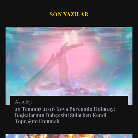
SON YAZILAR
Astroloji
29 Temmuz 2026 Kova Burcunda Dolunay:
Başkalarının Bahçesini Sularken Kendi
Toprağını Unutmak