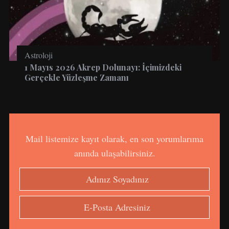
Astroloji
1 Mayıs 2026 Akrep Dolunayı: İçimizdeki
Gerçekle Yüzleşme Zamanı
Mail listemize kayıt olarak, en son yorumlarıma
anında ulaşabilirsiniz.