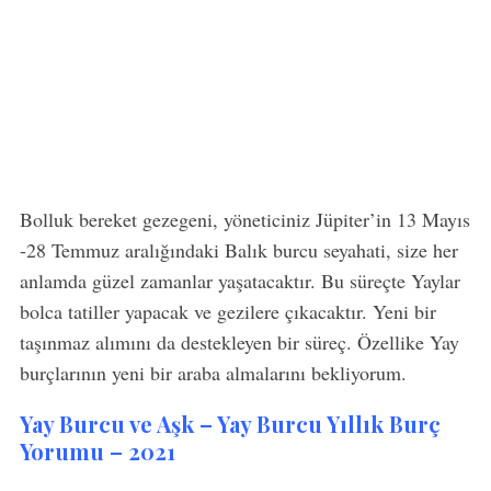
Bolluk bereket gezegeni, yöneticiniz Jüpiter’in 13 Mayıs
-28 Temmuz aralığındaki Balık burcu seyahati, size her
anlamda güzel zamanlar yaşatacaktır. Bu süreçte Yaylar
bolca tatiller yapacak ve gezilere çıkacaktır. Yeni bir
taşınmaz alımını da destekleyen bir süreç. Özellike Yay
burçlarının yeni bir araba almalarını bekliyorum.
Yay Burcu ve Aşk – Yay Burcu Yıllık Burç
Yorumu – 2021