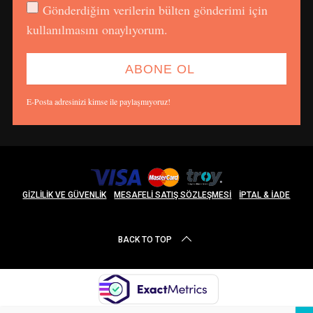
Gönderdiğim verilerin bülten gönderimi için
kullanılmasını onaylıyorum.
E-Posta adresinizi kimse ile paylaşmıyoruz!
GIZLILIK VE GÜVENLIK
MESAFELI SATIŞ SÖZLEŞMESI
İPTAL & İADE
BACK TO TOP