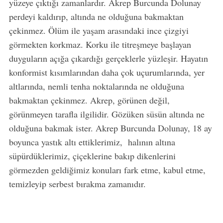
yüzeye çıktığı zamanlardır. Akrep Burcunda Dolunay
perdeyi kaldırıp, altında ne olduğuna bakmaktan
çekinmez. Ölüm ile yaşam arasındaki ince çizgiyi
görmekten korkmaz. Korku ile titreşmeye başlayan
duyguların açığa çıkardığı gerçeklerle yüzleşir. Hayatın
konformist kısımlarından daha çok uçurumlarında, yer
altlarında, nemli tenha noktalarında ne olduğuna
bakmaktan çekinmez. Akrep, görünen değil,
görünmeyen tarafla ilgilidir. Gözüken süsün altında ne
olduğuna bakmak ister. Akrep Burcunda Dolunay, 18 ay
boyunca yastık altı ettiklerimiz, halının altına
süpürdüklerimiz, çiçeklerine bakıp dikenlerini
görmezden geldiğimiz konuları fark etme, kabul etme,
temizleyip serbest bırakma zamanıdır.