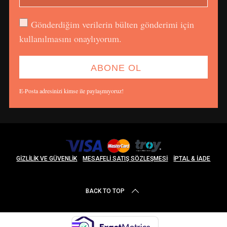
Gönderdiğim verilerin bülten gönderimi için
kullanılmasını onaylıyorum.
E-Posta adresinizi kimse ile paylaşmıyoruz!
GIZLILIK VE GÜVENLIK
MESAFELI SATIŞ SÖZLEŞMESI
İPTAL & İADE
BACK TO TOP