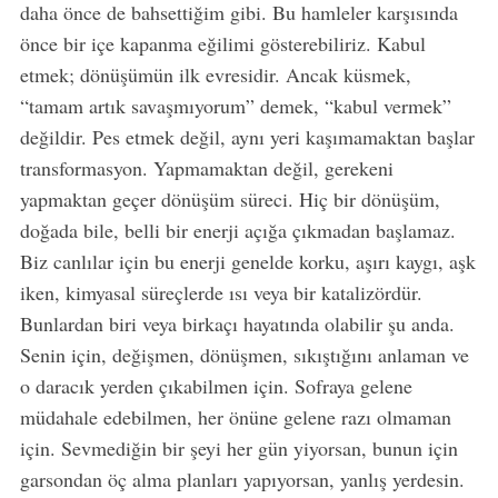
daha önce de bahsettiğim gibi. Bu hamleler karşısında
önce bir içe kapanma eğilimi gösterebiliriz. Kabul
etmek; dönüşümün ilk evresidir. Ancak küsmek,
“tamam artık savaşmıyorum” demek, “kabul vermek”
değildir. Pes etmek değil, aynı yeri kaşımamaktan başlar
transformasyon. Yapmamaktan değil, gerekeni
yapmaktan geçer dönüşüm süreci. Hiç bir dönüşüm,
doğada bile, belli bir enerji açığa çıkmadan başlamaz.
Biz canlılar için bu enerji genelde korku, aşırı kaygı, aşk
iken, kimyasal süreçlerde ısı veya bir katalizördür.
Bunlardan biri veya birkaçı hayatında olabilir şu anda.
Senin için, değişmen, dönüşmen, sıkıştığını anlaman ve
o daracık yerden çıkabilmen için. Sofraya gelene
müdahale edebilmen, her önüne gelene razı olmaman
için. Sevmediğin bir şeyi her gün yiyorsan, bunun için
garsondan öç alma planları yapıyorsan, yanlış yerdesin.