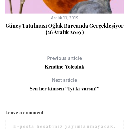
Aralık 17, 2019
nu
Güneş Tutulması Oğlak Burcunda Gerçekleşiyor
(26 Aralık 2019 )
Previous article
Kendine Yolculuk
Next article
Sen her kimsen “İyi ki varsın!”
Leave a comment
E-posta hesabınız yayımlanmayacak.