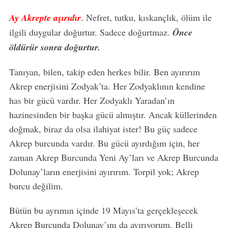
Ay Akrepte aşırıdır
.
Nefret, tutku, kıskançlık, ölüm ile
ilgili duygular doğurtur. Sadece doğurtmaz.
Önce
öldürür sonra doğurtur.
Tanıyan, bilen, takip eden herkes bilir. Ben ayırırım
Akrep enerjisini Zodyak’ta. Her Zodyaklının kendine
has bir gücü vardır. Her Zodyaklı Yaradan’ın
hazinesinden bir başka gücü almıştır. Ancak küllerinden
doğmak, biraz da olsa ilahiyat ister! Bu güç sadece
Akrep burcunda vardır. Bu gücü ayırdığım için, her
zaman Akrep Burcunda Yeni Ay’ları ve Akrep Burcunda
Dolunay’ların enerjisini ayırırım. Torpil yok; Akrep
burcu değilim.
Bütün bu ayrımın içinde 19 Mayıs’ta gerçekleşecek
Akrep Burcunda Dolunay’ını da ayırıyorum. Belli