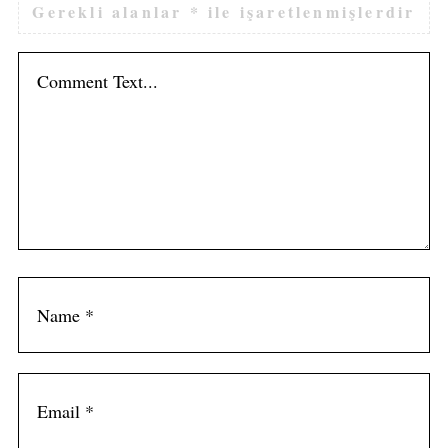
Gerekli alanlar
*
ile işaretlenmişlerdir