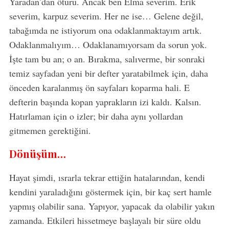
Yaradan’dan ötürü. Ancak ben Elma severim. Erik
severim, karpuz severim. Her ne ise… Gelene değil,
tabağımda ne istiyorum ona odaklanmaktayım artık.
Odaklanmalıyım… Odaklanamıyorsam da sorun yok.
İşte tam bu an; o an. Bırakma, salıverme, bir sonraki
temiz sayfadan yeni bir defter yaratabilmek için, daha
önceden karalanmış ön sayfaları koparma hali. E
defterin başında kopan yaprakların izi kaldı. Kalsın.
Hatırlaman için o izler; bir daha aynı yollardan
gitmemen gerektiğini.
Dönüşüm…
Hayat şimdi, ısrarla tekrar ettiğin hatalarından, kendi
kendini yaraladığını göstermek için, bir kaç sert hamle
yapmış olabilir sana. Yapıyor, yapacak da olabilir yakın
zamanda. Etkileri hissetmeye başlayalı bir süre oldu