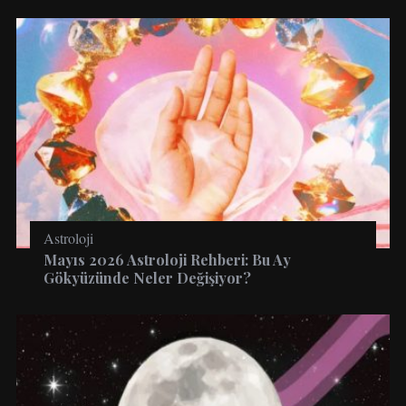
Astroloji
Mayıs 2026 Astroloji Rehberi: Bu Ay
Gökyüzünde Neler Değişiyor?