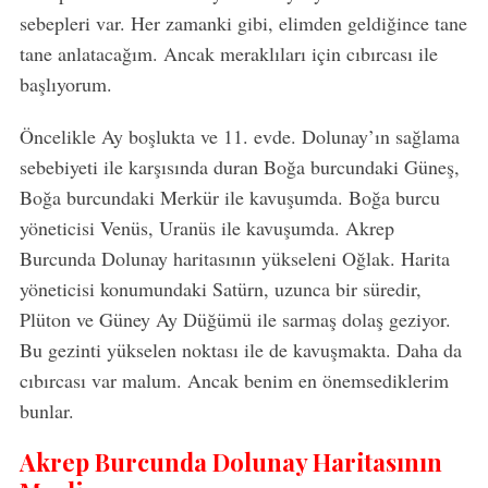
sebepleri var. Her zamanki gibi, elimden geldiğince tane
tane anlatacağım. Ancak meraklıları için cıbırcası ile
başlıyorum.
Öncelikle Ay boşlukta ve 11. evde. Dolunay’ın sağlama
sebebiyeti ile karşısında duran Boğa burcundaki Güneş,
Boğa burcundaki Merkür ile kavuşumda. Boğa burcu
yöneticisi Venüs, Uranüs ile kavuşumda. Akrep
Burcunda Dolunay haritasının yükseleni Oğlak. Harita
yöneticisi konumundaki Satürn, uzunca bir süredir,
Plüton ve Güney Ay Düğümü ile sarmaş dolaş geziyor.
Bu gezinti yükselen noktası ile de kavuşmakta. Daha da
cıbırcası var malum. Ancak benim en önemsediklerim
bunlar.
Akrep Burcunda Dolunay Haritasının