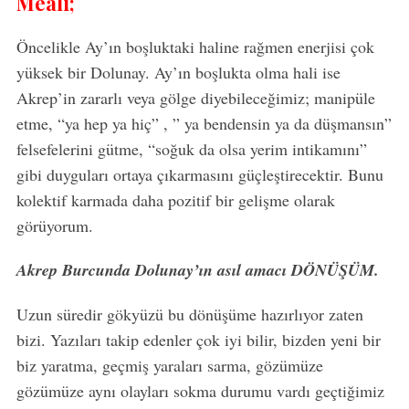
Meali;
Öncelikle Ay’ın boşluktaki haline rağmen enerjisi çok
yüksek bir Dolunay. Ay’ın boşlukta olma hali ise
Akrep’in zararlı veya gölge diyebileceğimiz; manipüle
etme, “ya hep ya hiç” , ” ya bendensin ya da düşmansın”
felsefelerini gütme, “soğuk da olsa yerim intikamını”
gibi duyguları ortaya çıkarmasını güçleştirecektir. Bunu
kolektif karmada daha pozitif bir gelişme olarak
görüyorum.
Akrep Burcunda Dolunay’ın asıl amacı DÖNÜŞÜM.
Uzun süredir gökyüzü bu dönüşüme hazırlıyor zaten
bizi. Yazıları takip edenler çok iyi bilir, bizden yeni bir
biz yaratma, geçmiş yaraları sarma, gözümüze
gözümüze aynı olayları sokma durumu vardı geçtiğimiz