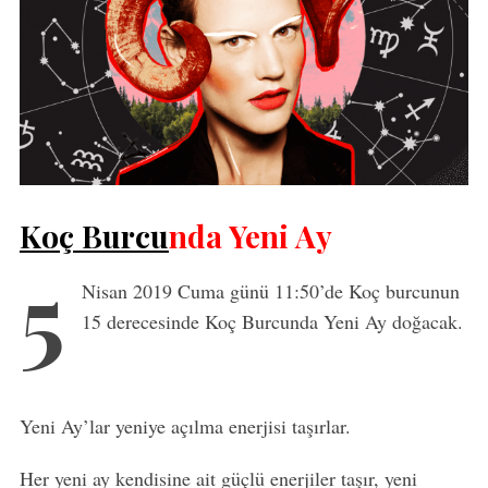
Koç Burcu
nda Yeni Ay
5
Nisan 2019 Cuma günü 11:50’de Koç burcunun
15 derecesinde Koç Burcunda Yeni Ay doğacak.
Yeni Ay’lar yeniye açılma enerjisi taşırlar.
Her yeni ay kendisine ait güçlü enerjiler taşır, yeni