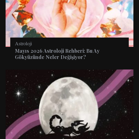
Astroloji
Mayıs 2026 Astroloji Rehberi: Bu Ay
Gökyüzünde Neler Değişiyor?