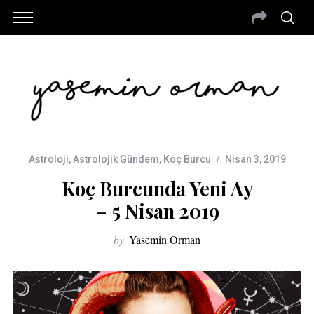
Astroloji
,
Astrolojik Gündem
,
Koç Burcu
Nisan 3, 2019
Koç Burcunda Yeni Ay
– 5 Nisan 2019
by
Yasemin Orman