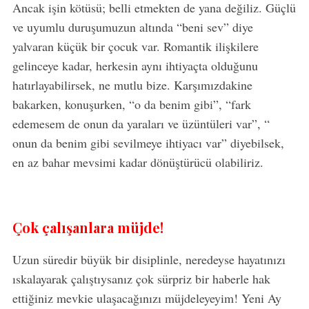
Ancak işin kötüsü; belli etmekten de yana değiliz. Güçlü
ve uyumlu duruşumuzun altında “beni sev” diye
yalvaran küçük bir çocuk var. Romantik ilişkilere
gelinceye kadar, herkesin aynı ihtiyaçta olduğunu
hatırlayabilirsek, ne mutlu bize. Karşımızdakine
bakarken, konuşurken, “o da benim gibi”, “fark
edemesem de onun da yaraları ve üzüntüleri var”, “
onun da benim gibi sevilmeye ihtiyacı var” diyebilsek,
en az bahar mevsimi kadar dönüştürücü olabiliriz.
Çok çalışanlara müjde!
Uzun süredir büyük bir disiplinle, neredeyse hayatınızı
ıskalayarak çalıştıysanız çok sürpriz bir haberle hak
ettiğiniz mevkie ulaşacağınızı müjdeleyeyim! Yeni Ay