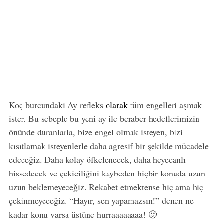
Koç burcundaki Ay refleks
olarak
tüm engelleri aşmak
ister. Bu sebeple bu yeni ay ile beraber hedeflerimizin
önünde duranlarla, bize engel olmak isteyen, bizi
kısıtlamak isteyenlerle daha agresif bir şekilde mücadele
edeceğiz. Daha kolay öfkelenecek, daha heyecanlı
hissedecek ve çekiciliğini kaybeden hiçbir konuda uzun
uzun beklemeyeceğiz. Rekabet etmektense hiç ama hiç
çekinmeyeceğiz. “Hayır, sen yapamazsın!” denen ne
kadar konu varsa üstüne hurraaaaaaaa! 🙂