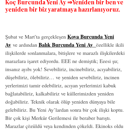
Koç Burcunda Yeni Ay ⇒Yeniden bir ben ve
yeniden bir biz yaratmaya hazırlanıyoruz.
Kova Burcunda Yeni
Şubat ve Mart’ta gerçekleşen
Ay
Balık Burcunda Yeni Ay
ve ardından
özellikle ikili
ilişkilerde sonlanmalara, bitişlere ve marazlı ilişkilerdeki
marazlara işaret ediyordu. EEE ne demiştik; Eeesi şu;
insanız ayıbı yok! Sevebiliriz, incinebiliriz, acıyabiliriz,
düşebiliriz, ölebiliriz… ve yeniden sevebiliriz, incinen
yerlerimizi tamir edebiliriz, acıyan yerlerimizi kabuk
bağlatabiliriz, kalkabiliriz ve küllerimizden yeniden
doğabiliriz. Teknik olarak ölüp yeniden dünyaya bile
gelebiliriz. Bu Yeni Ay’lardan sonra bir çok ilişki koptu.
Bir çok kişi Merkür Gerilemesi ile beraber barıştı.
Marazlar çözüldü veya kendinden çökeldi. Ekinoks oldu