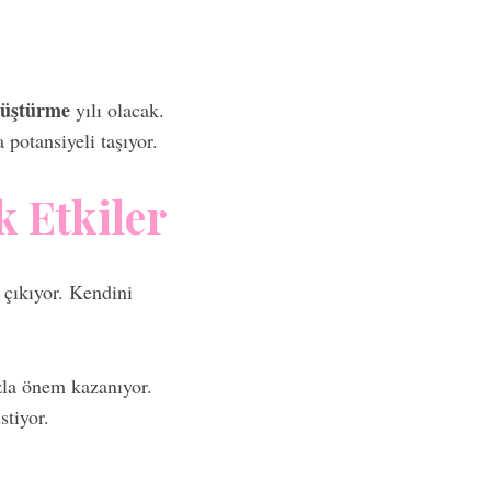
nüştürme
yılı olacak.
potansiyeli taşıyor.
k Etkiler
a çıkıyor. Kendini
zla önem kazanıyor.
stiyor.