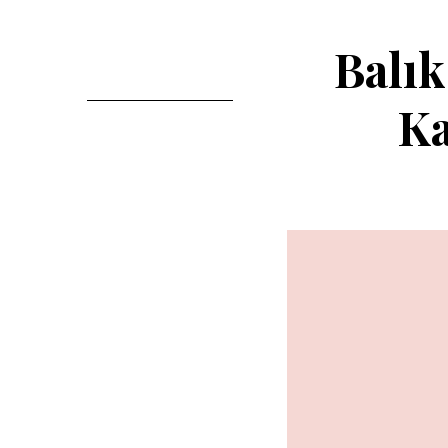
Balık
Ka