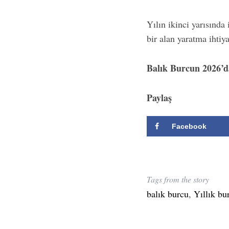
Yılın ikinci yarısında 
bir alan yaratma ihtiya
Balık Burcun 2026’
Paylaş
Facebook
Tags from the story
balık burcu
,
Yıllık bu