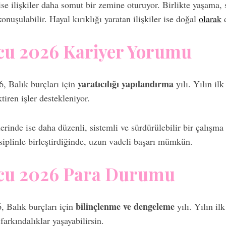
 ise ilişkiler daha somut bir zemine oturuyor. Birlikte yaşama
onuşulabilir. Hayal kırıklığı yaratan ilişkiler ise doğal
olarak
d
cu 2026 Kariyer Yorumu
yaratıcılığı yapılandırma
6, Balık burçları için
yılı. Yılın ilk
tiren işler destekleniyor.
lerinde ise daha düzenli, sistemli ve sürdürülebilir bir çalış
siplinle birleştirdiğinde, uzun vadeli başarı mümkün.
rcu 2026 Para Durumu
bilinçlenme ve dengeleme
 Balık burçları için
yılı. Yılın il
 farkındalıklar yaşayabilirsin.