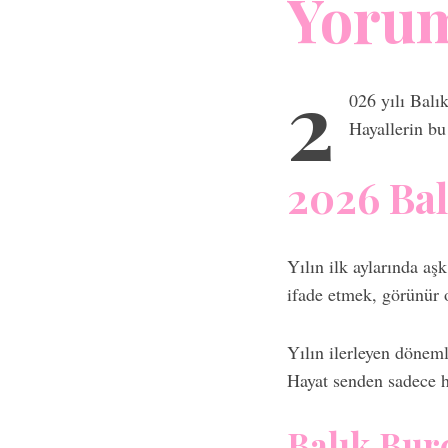
Yoru
2
026 yılı Balık
Hayallerin bu
2026 Bal
Yılın ilk aylarında aşk
ifade etmek, görünür 
Yılın ilerleyen dönem
Hayat senden sadece ha
Balık Bur