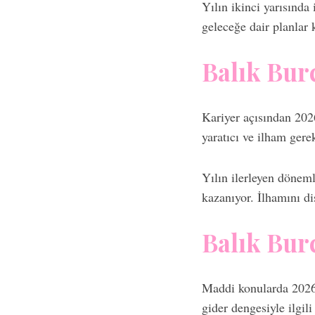
Yılın ikinci yarısında
geleceğe dair planlar k
Balık Bur
Kariyer açısından 202
yaratıcı ve ilham gerek
Yılın ilerleyen dönem
kazanıyor. İlhamını di
Balık Bu
Maddi konularda 2026,
gider dengesiyle ilgili