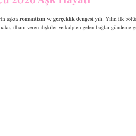
romantizm ve gerçeklik dengesi
çin aşkta
yılı. Yılın ilk böl
malar, ilham veren ilişkiler ve kalpten gelen bağlar gündeme ge