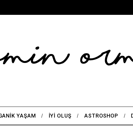
GANIK YAŞAM
İYI OLUŞ
ASTROSHOP