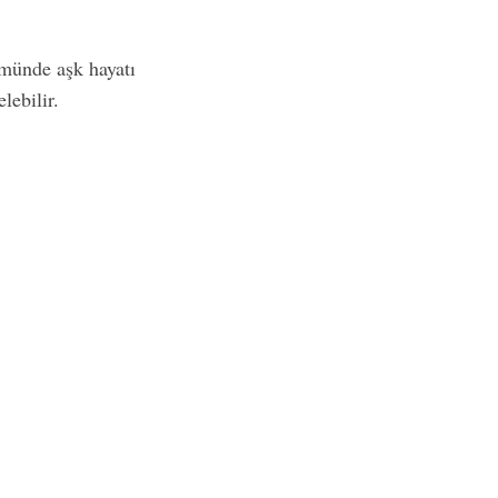
ümünde aşk hayatı
lebilir.