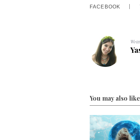
FACEBOOK
Writ
Ya
You may also like