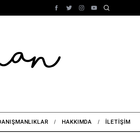
DANIŞMANLIKLAR
HAKKIMDA
İLETIŞIM