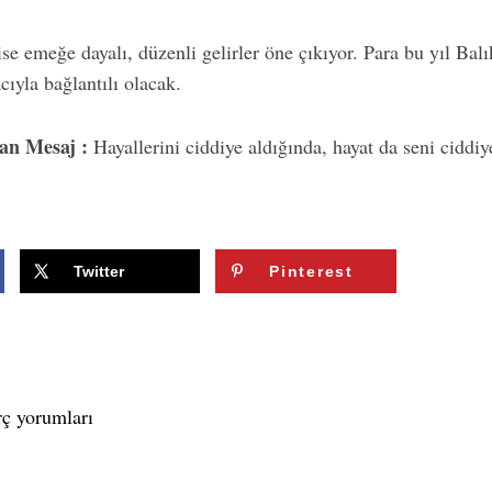
ise emeğe dayalı, düzenli gelirler öne çıkıyor. Para bu yıl Balı
cıyla bağlantılı olacak.
dan Mesaj :
Hayallerini ciddiye aldığında, hayat da seni ciddiye
Twitter
Pinterest
rç yorumları