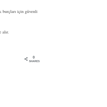
k burçları için güvenli
 alır.
0
SHARES