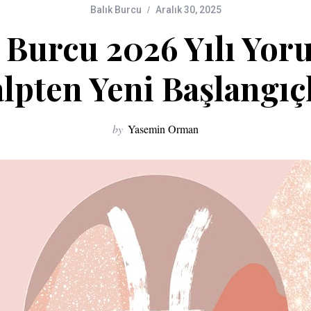
Balık Burcu
Aralık 30, 2025
 Burcu 2026 Yılı Yo
lpten Yeni Başlangıç
by
Yasemin Orman