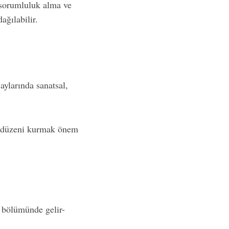
, sorumluluk alma ve
ağılabilir.
 aylarında sanatsal,
ma düzeni kurmak önem
k bölümünde gelir-