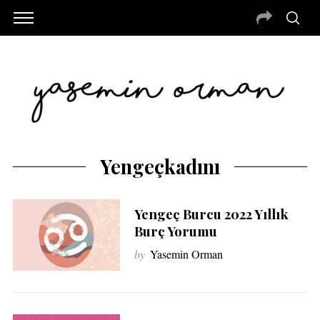
Yengeçkadını
Yengeç Burcu 2022 Yıllık
Burç Yorumu
by
Yasemin Orman