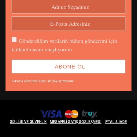
Gönderdiğim verilerin bülten gönderimi için
kullanılmasını onaylıyorum.
E-Posta adresinizi kimse ile paylaşmıyoruz!
GIZLILIK VE GÜVENLIK
MESAFELI SATIŞ SÖZLEŞMESI
İPTAL & İADE