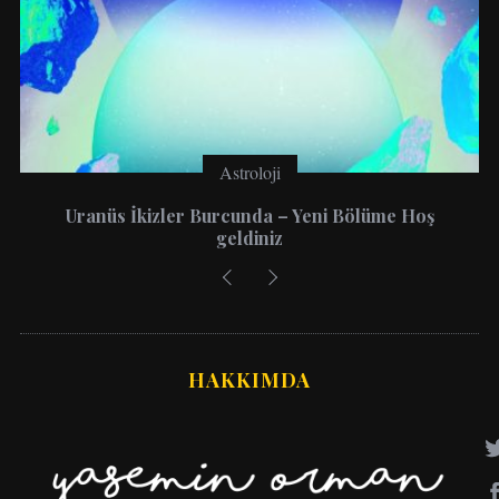
Astroloji
2026 Yıllık Burç Yorumları: 12 Burç İçin Aşk,
Kariyer ve Para Rehberi
HAKKIMDA