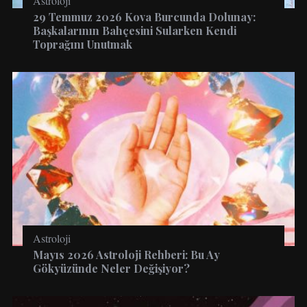
Astroloji
29 Temmuz 2026 Kova Burcunda Dolunay:
Başkalarının Bahçesini Sularken Kendi
Toprağını Unutmak
Astroloji
Mayıs 2026 Astroloji Rehberi: Bu Ay
Gökyüzünde Neler Değişiyor?