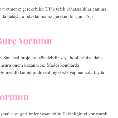
at etmeniz gerekebilir. Ufak tefek rahatsızlıklar canınızı
atında detaylara odaklanmanız gereken bir gün. Aşk
Burç Yorumu
e. Sanatsal projelere yönelebilir veya hobilerinize daha
ge unsuru önem kazanacak. Maddi konularda
ığınıza dikkat edip, düzenli egzersiz yapmanızda fayda
Yorumu
tışmalar ve gerilimler yaşanabilir. Sakinliğinizi koruyarak