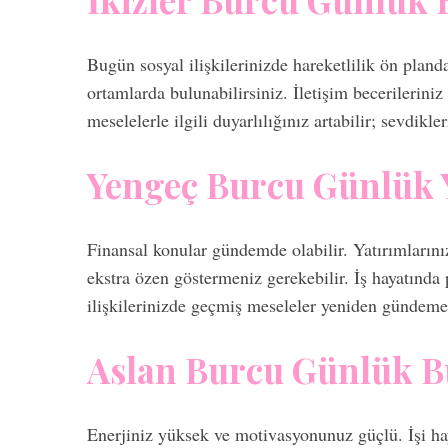
Bugün sosyal ilişkilerinizde hareketlilik ön planda 
ortamlarda bulunabilirsiniz. İletişim becerileriniz
meselelerle ilgili duyarlılığınız artabilir; sevdik
Yengeç Burcu Günlük
Finansal konular gündemde olabilir. Yatırımlarınız
ekstra özen göstermeniz gerekebilir. İş hayatında 
ilişkilerinizde geçmiş meseleler yeniden gündeme 
Aslan Burcu Günlük 
Enerjiniz yüksek ve motivasyonunuz güçlü. İşi haya