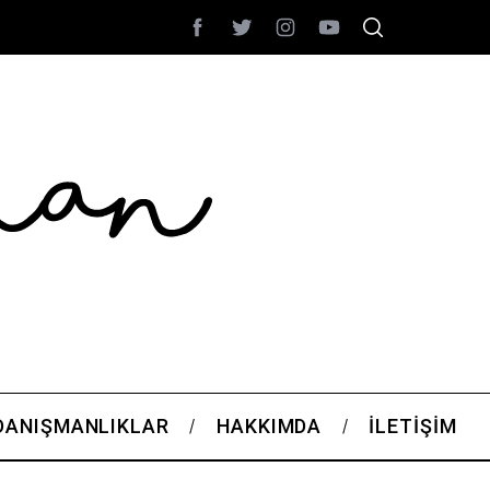
DANIŞMANLIKLAR
HAKKIMDA
İLETIŞIM