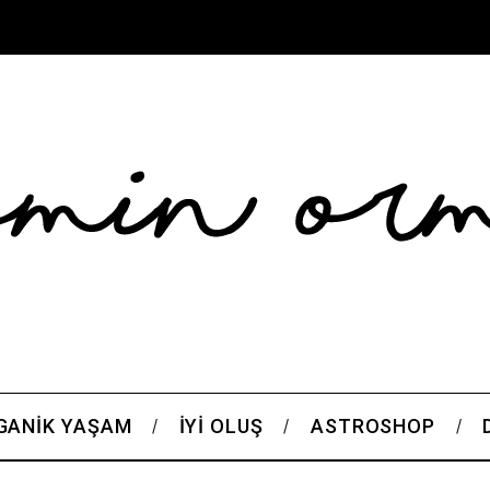
GANIK YAŞAM
İYI OLUŞ
ASTROSHOP