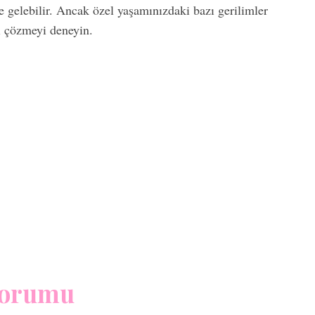
e gelebilir. Ancak özel yaşamınızdaki bazı gerilimler
rı çözmeyi deneyin.
Yorumu