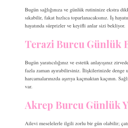
Bugün sağlığınıza ve günlük rutininize ekstra dikk
sıkabilir, fakat hızlıca toparlanacaksınız. İş hay
hayatında sürprizler ve keyifli anlar sizi bekliyor.
Terazi Burcu Günlük 
Bugün yaratıcılığınız ve estetik anlayışınız zirved
fazla zaman ayırabilirsiniz. İlişkilerinizde den
harcamalarınızda aşırıya kaçmaktan kaçının. Sağl
var.
Akrep Burcu Günlük 
Ailevi meselelerle ilgili zorlu bir gün olabilir; ça