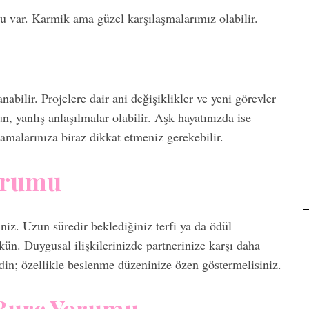
ar. Karmik ama güzel karşılaşmalarımız olabilir.
bilir. Projelere dair ani değişiklikler ve yeni görevler
n, yanlış anlaşılmalar olabilir. Aşk hayatınızda ise
malarınıza biraz dikkat etmeniz gerekebilir.
orumu
iniz. Uzun süredir beklediğiniz terfi ya da ödül
n. Duygusal ilişkilerinizde partnerinize karşı daha
edin; özellikle beslenme düzeninize özen göstermelisiniz.
 Burç Yorumu