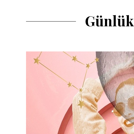
Günlük 