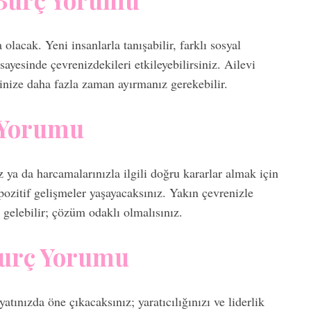
olacak. Yeni insanlarla tanışabilir, farklı sosyal
 sayesinde çevrenizdekileri etkileyebilirsiniz. Ailevi
lerinize daha fazla zaman ayırmanız gerekebilir.
 Yorumu
 ya da harcamalarınızla ilgili doğru kararlar almak için
pozitif gelişmeler yaşayacaksınız. Yakın çevrenizle
gelebilir; çözüm odaklı olmalısınız.
Burç Yorumu
tınızda öne çıkacaksınız; yaratıcılığınızı ve liderlik