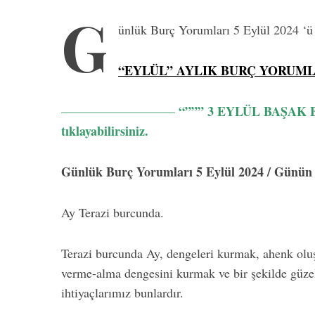
G
ünlük Burç Yorumları 5 Eylül 2024 ‘
“EYLÜL” AYLIK BURÇ YORUML
“””” 3 EYLÜL BAŞAK B
—————————
tıklayabilirsiniz.
Günlük Burç Yorumları 5 Eylül 2024 / Günün E
Ay Terazi burcunda.
Terazi burcunda Ay, dengeleri kurmak, ahenk oluş
verme-alma dengesini kurmak ve bir şekilde güzel
ihtiyaçlarımız bunlardır.