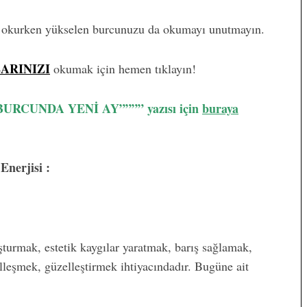
ü okurken yükselen burcunuzu da okumayı unutmayın.
ARINIZI
okumak için hemen tıklayın!
URCUNDA YENİ AY”””” yazısı için
buraya
nerjisi :
turmak, estetik kaygılar yaratmak, barış sağlamak,
leşmek, güzelleştirmek ihtiyacındadır. Bugüne ait