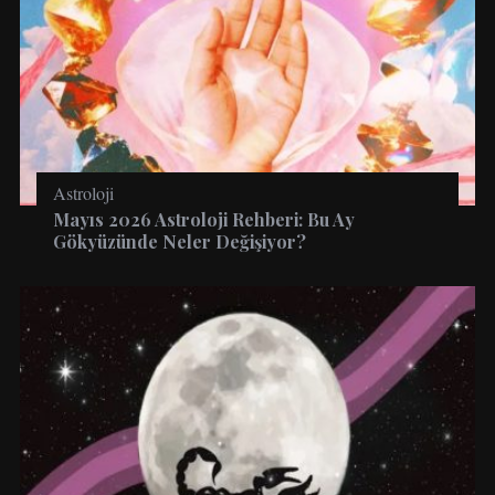
Astroloji
Mayıs 2026 Astroloji Rehberi: Bu Ay
Gökyüzünde Neler Değişiyor?