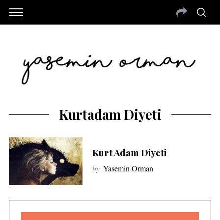
Kurtadam Diyeti
Kurt Adam Diyeti
by
Yasemin Orman