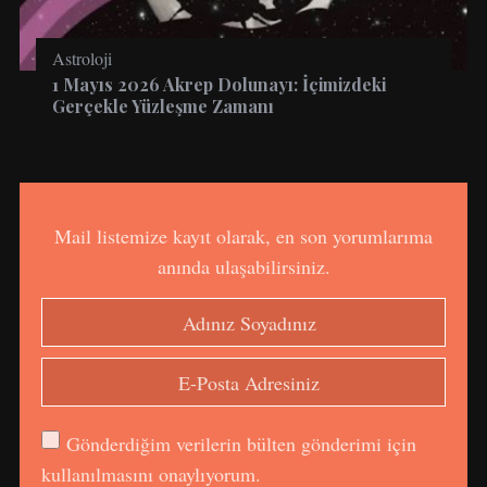
Astroloji
1 Mayıs 2026 Akrep Dolunayı: İçimizdeki
Gerçekle Yüzleşme Zamanı
Mail listemize kayıt olarak, en son yorumlarıma
anında ulaşabilirsiniz.
Gönderdiğim verilerin bülten gönderimi için
kullanılmasını onaylıyorum.