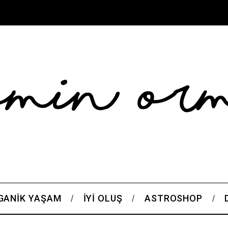
GANIK YAŞAM
İYI OLUŞ
ASTROSHOP