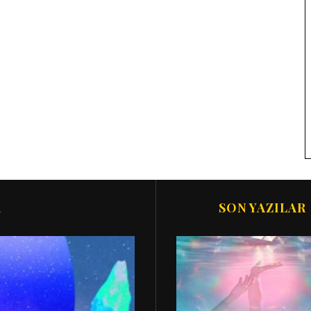
R
SON YAZILAR