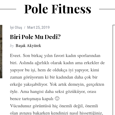
Pole Fitness
İyi Oluş
Mart 25, 2019
Biri Pole Mu Dedi?
by
Başak Akyürek
Eveet. Son birkaç yılın favori kadın sporlarından
biri. Aslında ağırlıklı olarak kadın ama erkekler de
yapıyor bu işi, hem de oldukça iyi yapıyor, kimi
zaman görüyorum ki bir kadından daha çok bir
erkeğe yakışabiliyor. Yok artık demeyin, gerçekten
öyle. Ama hangisi daha seksi gözüküyor, orası
bence tartışmaya kapalı 🙂
Vücudunuz görüntüsü hiç önemli değil, önemli
olan aynaya bakarken kendinizi nasıl hissettiğiniz,