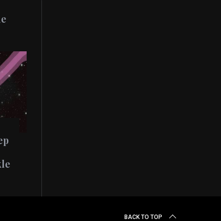
de
ep
kle
BACK TO TOP