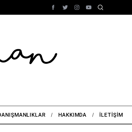
DANIŞMANLIKLAR
HAKKIMDA
İLETIŞIM