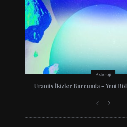
Astroloji
ldiniz
2026 Yıllık Burç Yorumları: 12 Burç 
Para Rehberi