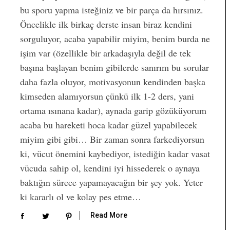
bu sporu yapma isteğiniz ve bir parça da hırsınız.
Öncelikle ilk birkaç derste insan biraz kendini
sorguluyor, acaba yapabilir miyim, benim burda ne
işim var (özellikle bir arkadaşıyla değil de tek
başına başlayan benim gibilerde sanırım bu sorular
daha fazla oluyor, motivasyonun kendinden başka
kimseden alamıyorsun çünkü ilk 1-2 ders, yani
ortama ısınana kadar), aynada garip gözüküyorum
acaba bu hareketi hoca kadar güzel yapabilecek
miyim gibi gibi… Bir zaman sonra farkediyorsun
ki, vücut önemini kaybediyor, istediğin kadar vasat
vücuda sahip ol, kendini iyi hissederek o aynaya
baktığın sürece yapamayacağın bir şey yok. Yeter
ki kararlı ol ve kolay pes etme…
Read More