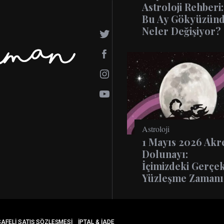
Astroloji Rehberi:
Bu Ay Gökyüzün
Neler Değişiyor?
Astroloji
1 Mayıs 2026 Akr
Dolunayı:
İçimizdeki Gerçe
Yüzleşme Zamanı
AFELI SATIŞ SÖZLEŞMESI
İPTAL & İADE