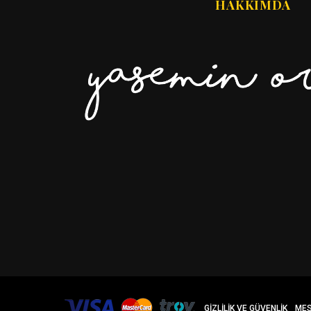
HAKKIMDA
GIZLILIK VE GÜVENLIK
MES