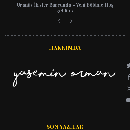
2026 Yıllık Burç Yorumları: 12 Burç İçin Aşk,
Kariyer ve Para Rehberi
HAKKIMDA
SON YAZILAR