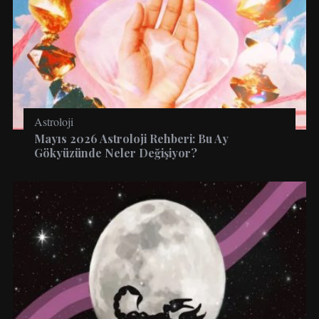
Astroloji
Mayıs 2026 Astroloji Rehberi: Bu Ay
Gökyüzünde Neler Değişiyor?