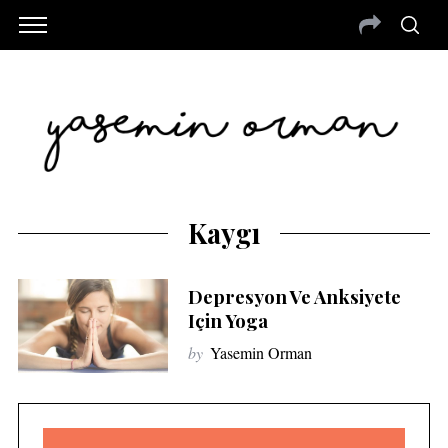
Kaygı
Depresyon Ve Anksiyete
Için Yoga
by
Yasemin Orman