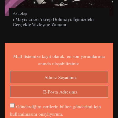
Astroloji
1 Mayıs 2026 Akrep Dolunayı: İçimizdeki
Gerçekle Yüzleşme Zamanı
Mail listemize kayıt olarak, en son yorumlarıma
anında ulaşabilirsiniz.
Gönderdiğim verilerin bülten gönderimi için
kullanılmasını onaylıyorum.